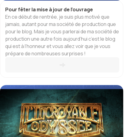
Pour fêter la mise à jour de l'ouvrage
En ce début de rentrée, je suis plus motivé que
jamais, autant pour ma société de production que
pour le blog. Mais je vous parlerai de ma société de
production une autre fois aujourd’hui c’est le blog
qui est à l’honneur et vous allez voir que je vous
prépare de nombreuses surprises !