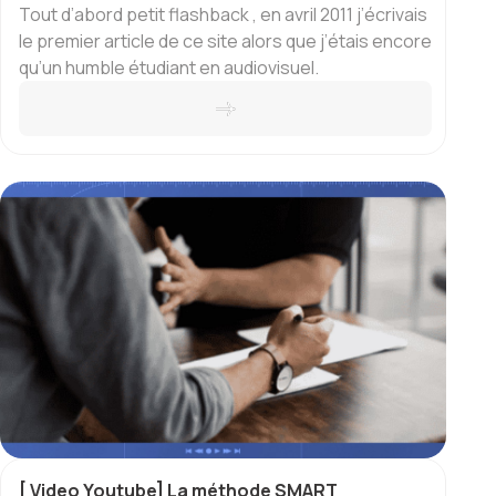
Tout d’abord petit flashback , en avril 2011 j’écrivais
le premier article de ce site alors que j’étais encore
qu’un humble étudiant en audiovisuel.
[ Video Youtube] La méthode SMART