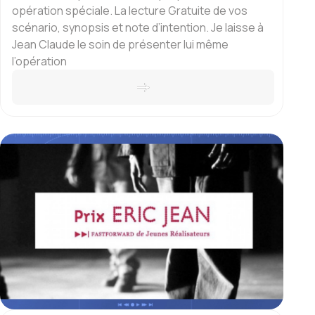
opération spéciale. La lecture Gratuite de vos
scénario, synopsis et note d’intention. Je laisse à
Jean Claude le soin de présenter lui même
l’opération