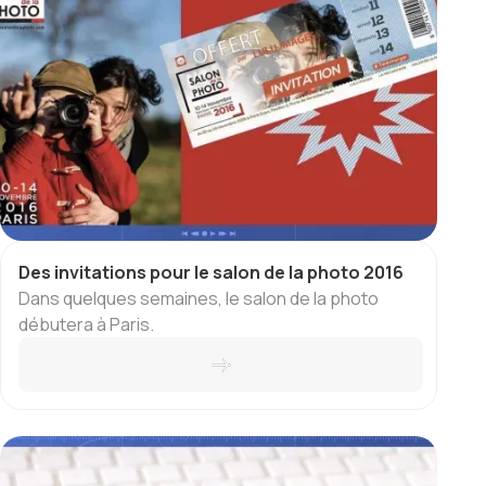
Des invitations pour le salon de la photo 2016
Dans quelques semaines, le salon de la photo
débutera à Paris.