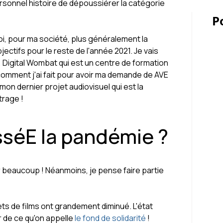
ersonnel histoire de dépoussiérer la catégorie
P
, pour ma société, plus généralement la
ectifs pour le reste de l'année 2021. Je vais
, Digital Wombat qui est un centre de formation
omment j'ai fait pour avoir ma demande de AVE
mon dernier projet audiovisuel qui est la
trage !
séE la pandémie ?
beaucoup ! Néanmoins, je pense faire partie
ts de films ont grandement diminué. L'état
r de ce qu'on appelle
le fond de solidarité
!