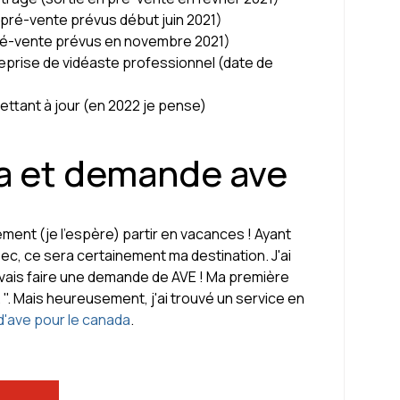
 (pré-vente prévus début juin 2021)
pré-vente prévus en novembre 2021)
eprise de vidéaste professionnel (date de
mettant à jour (en 2022 je pense)
a et demande ave
ment (je l'espère) partir en vacances ! Ayant
c, ce sera certainement ma destination. J'ai
devais faire une demande de AVE ! Ma première
. ". Mais heureusement, j'ai trouvé un service en
d'ave pour le canada
.