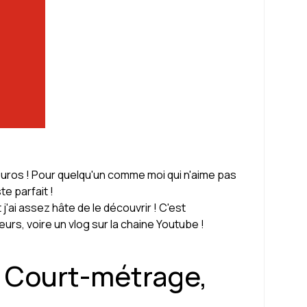
euros ! Pour quelqu'un comme moi qui n'aime pas
e parfait !
 j'ai assez hâte de le découvrir ! C'est
leurs, voire un vlog sur la chaine Youtube !
n Court-métrage,