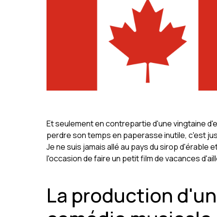
Et seulement en contrepartie d'une vingtaine d'
perdre son temps en paperasse inutile, c'est just
Je ne suis jamais allé au pays du sirop d'érable et
l'occasion de faire un petit film de vacances d'ail
La production d'u