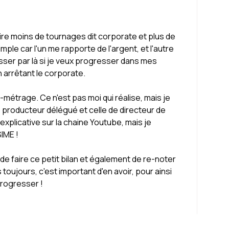
aire moins de tournages dit corporate et plus de
ple car l'un me rapporte de l'argent, et l'autre
asser par là si je veux progresser dans mes
en arrêtant le corporate.
métrage. Ce n'est pas moi qui réalise, mais je
 de producteur délégué et celle de directeur de
explicative sur la chaine Youtube, mais je
IME !
en de faire ce petit bilan et également de re-noter
toujours, c'est important d'en avoir, pour ainsi
rogresser !