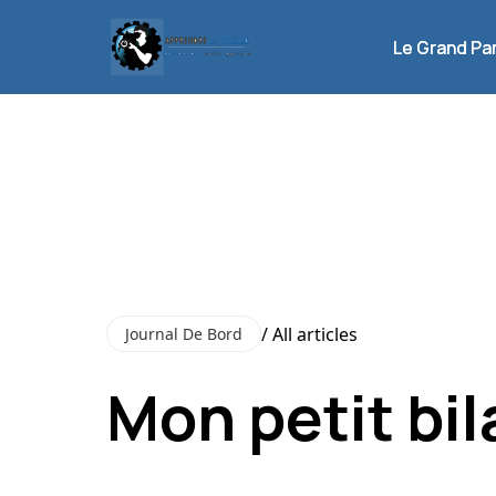
Le Grand Pa
Le Grand Pa
/ All articles
Journal De Bord
Mon petit bil