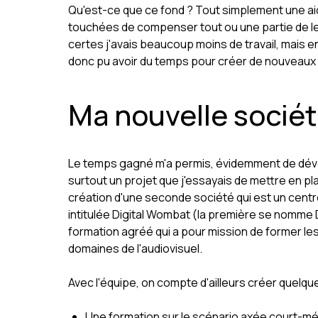
Qu'est-ce que ce fond ? Tout simplement une aid
touchées de compenser tout ou une partie de leur 
certes j'avais beaucoup moins de travail, mais 
donc pu avoir du temps pour créer de nouveaux
Ma nouvelle socié
Le temps gagné m'a permis, évidemment de déve
surtout un projet que j'essayais de mettre en pl
création d'une seconde société qui est un cent
intitulée Digital Wombat (la première se nomme 
formation agréé qui a pour mission de former les 
domaines de l'audiovisuel.
Avec l'équipe, on compte d'ailleurs créer quelqu
Une formation sur le scénario axée court-mét