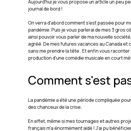
Aujourd'hui je vous propose un article un peu p
journal de bord !
On verra d'abord comment s'est passée pour moi
pandémie. Puis je vous parlerai de mes 3 gros obj
ainsi pouvoir vous parler de ma nouvelle société
agréé. De mes futures vacances au Canada et c
sans me prendre la tête . Et enfin vous raconter 
production d'une comédie musicale en court mé
Comment s'est pas
La pandémie a été une période compliquée pour 
des chanceux de la crise.
En effet, même si mes tournages et autres proje
français m'a énormément aidé ! J'ai pu bénéficie