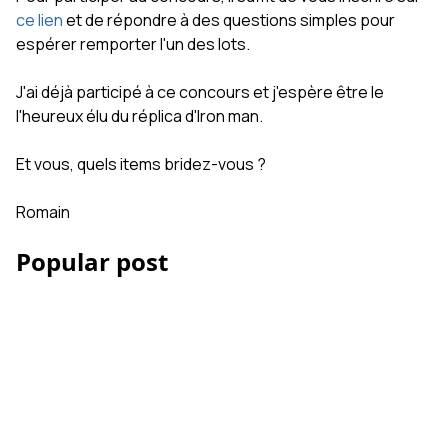
ce lien
et de répondre à des questions simples pour
espérer remporter l'un des lots.
J'ai déjà participé à ce concours et j'espère être le
l'heureux élu du réplica d'Iron man.
Et vous, quels items bridez-vous ?
Romain
Popular post
Les Accessoires iPhone
et smartphone pour la
vidéo