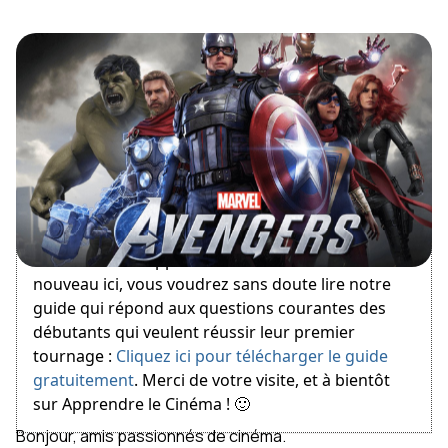
April 30, 2012
Bienvenue sur Apprendre le Cinéma ! Si vous êtes
nouveau ici, vous voudrez sans doute lire notre
guide qui répond aux questions courantes des
débutants qui veulent réussir leur premier
tournage :
Cliquez ici pour télécharger le guide
gratuitement
. Merci de votre visite, et à bientôt
sur Apprendre le Cinéma ! 🙂
Bonjour, amis passionnés de cinéma.