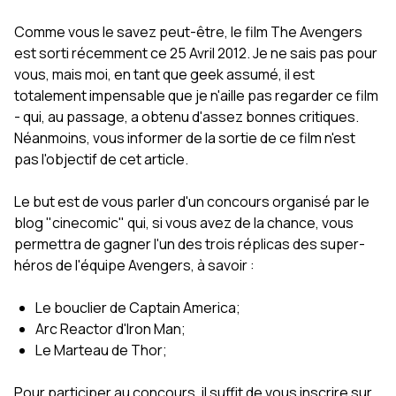
Comme vous le savez peut-être, le film The Avengers
est sorti récemment ce 25 Avril 2012. Je ne sais pas pour
vous, mais moi, en tant que geek assumé, il est
totalement impensable que je n'aille pas regarder ce film
- qui, au passage, a obtenu d'assez bonnes critiques.
Néanmoins, vous informer de la sortie de ce film n'est
pas l'objectif de cet article.
Le but est de vous parler d'un concours organisé par le
blog "cinecomic" qui, si vous avez de la chance, vous
permettra de gagner l'un des trois réplicas des super-
héros de l'équipe Avengers, à savoir :
Le bouclier de Captain America;
Arc Reactor d'Iron Man;
Le Marteau de Thor;
Pour participer au concours, il suffit de vous inscrire sur