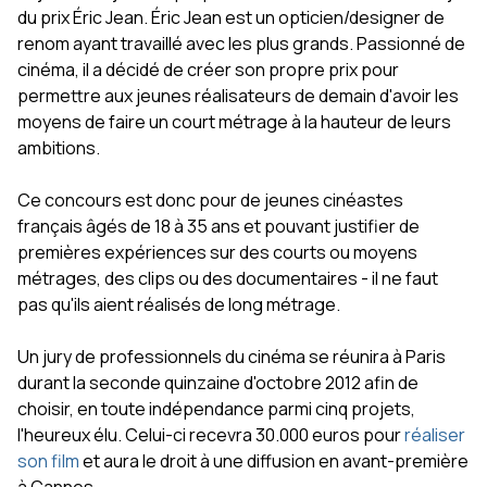
du prix Éric Jean. Éric Jean est un opticien/designer de
renom ayant travaillé avec les plus grands. Passionné de
cinéma, il a décidé de créer son propre prix pour
permettre aux jeunes réalisateurs de demain d'avoir les
moyens de faire un court métrage à la hauteur de leurs
ambitions.
Ce concours est donc pour de jeunes cinéastes
français âgés de 18 à 35 ans et pouvant justifier de
premières expériences sur des courts ou moyens
métrages, des clips ou des documentaires - il ne faut
pas qu'ils aient réalisés de long métrage.
Un jury de professionnels du cinéma se réunira à Paris
durant la seconde quinzaine d'octobre 2012 afin de
choisir, en toute indépendance parmi cinq projets,
l'heureux élu. Celui-ci recevra 30.000 euros pour
réaliser
son film
et aura le droit à une diffusion en avant-première