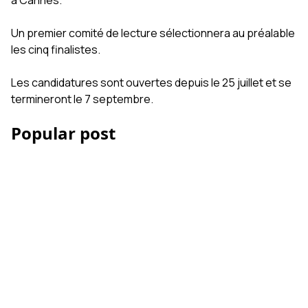
à Cannes.
Un premier comité de lecture sélectionnera au préalable
les cinq finalistes.
Les candidatures sont ouvertes depuis le 25 juillet et se
termineront le 7 septembre.
Popular post
Les Accessoires iPhone
et smartphone pour la
vidéo