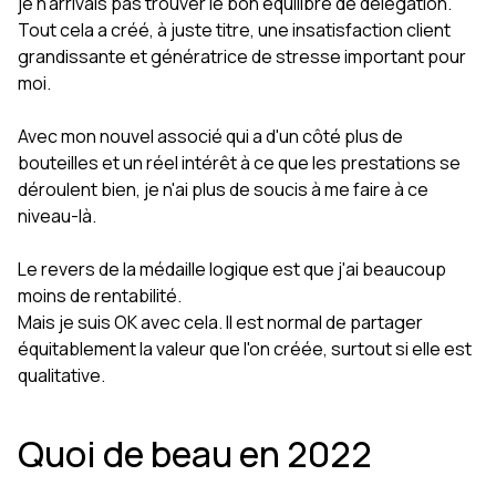
je n'arrivais pas trouver le bon équilibre de délégation.
Tout cela a créé, à juste titre, une insatisfaction client
grandissante et génératrice de stresse important pour
moi.
Avec mon nouvel associé qui a d'un côté plus de
bouteilles et un réel intérêt à ce que les prestations se
déroulent bien, je n'ai plus de soucis à me faire à ce
niveau-là.
Le revers de la médaille logique est que j'ai beaucoup
moins de rentabilité.
Mais je suis OK avec cela. Il est normal de partager
équitablement la valeur que l'on créée, surtout si elle est
qualitative.
Quoi de beau en 2022