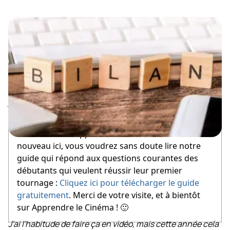
January 8, 2022
Bienvenue sur Apprendre le Cinéma ! Si vous êtes
nouveau ici, vous voudrez sans doute lire notre
guide qui répond aux questions courantes des
débutants qui veulent réussir leur premier
tournage :
Cliquez ici pour télécharger le guide
gratuitement
. Merci de votre visite, et à bientôt
sur Apprendre le Cinéma ! 🙂
J'ai l'habitude de faire ça en vidéo, mais cette année cela