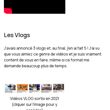
Les Vlogs
J'avais annoncé 3 vlogs et, au final, j'en ai fait 5 ! J'ai vu
que vous aimiez ce genre de vidéos et je suis vraiment
content de vous en faire, même si ce format me
demande beaucoup plus de temps.
Vidéos VLOG sortis en 2021
(cliquer sur l'image pour y