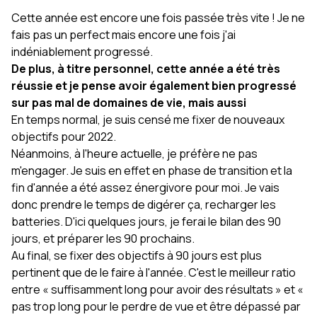
Cette année est encore une fois passée très vite ! Je ne
fais pas un perfect mais encore une fois j'ai
indéniablement progressé.
De plus, à titre personnel, cette année a été très
réussie et je pense avoir également bien progressé
sur pas mal de domaines de vie, mais aussi
En temps normal, je suis censé me fixer de nouveaux
objectifs pour 2022.
Néanmoins, à l'heure actuelle, je préfère ne pas
m'engager. Je suis en effet en phase de transition et la
fin d'année a été assez énergivore pour moi. Je vais
donc prendre le temps de digérer ça, recharger les
batteries. D'ici quelques jours, je ferai le bilan des 90
jours, et préparer les 90 prochains.
Au final, se fixer des objectifs à 90 jours est plus
pertinent que de le faire à l'année. C'est le meilleur ratio
entre « suffisamment long pour avoir des résultats » et «
pas trop long pour le perdre de vue et être dépassé par