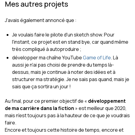
Mes autres projets
J'avais également annoncé que :
Je voulais faire le pilote d'un sketch show. Pour
l'instant, ce projet est en stand bye, car quand même
très compliqué à autoproduire ;
développer ma chaîne YouTube
Game of Life
. Là
aussi je n'ai pas choisi de prendre du temps là-
dessus, mais je continue à noter des idées et à
structurer ma stratégie. Je ne sais pas quand, mais je
sais que ça sortira un jour !
Au final, pour ce premier objectif de «
développement
de ma carrière dans la fiction
» est meilleur que 2020,
mais n'est toujours pas à la hauteur de ce que je voudrais
faire.
Encore et toujours cette histoire de temps, encore et