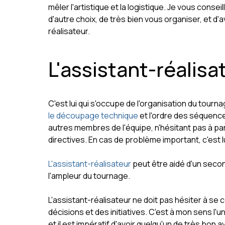
mêler l'artistique et la logistique. Je vous consei
d'autre choix, de très bien vous organiser, et d'
réalisateur.
L'assistant-réalisa
C'est lui qui s'occupe de l'organisation du tournag
le découpage technique
et l'ordre des séquence
autres membres de l'équipe, n'hésitant pas à par
directives. En cas de problème important, c'est lui
L'assistant-réalisateur
peut être aidé d'un secon
l'ampleur du tournage.
L'assistant-réalisateur ne doit pas hésiter à s
décisions et des initiatives. C'est à mon sens l
et il est impératif d'avoir quelqu'un de très bon 