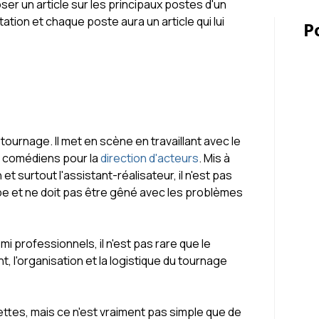
oser un article sur les principaux postes d'un
tion et chaque poste aura un article qui lui
P
 tournage. Il met en scène en travaillant avec le
es comédiens pour la
direction d'acteurs
. Mis à
 et surtout l'assistant-réalisateur, il n'est pas
pe et ne doit pas être gêné avec les problèmes
 professionnels, il n'est pas rare que le
, l'organisation et la logistique du tournage
uettes, mais ce n'est vraiment pas simple que de