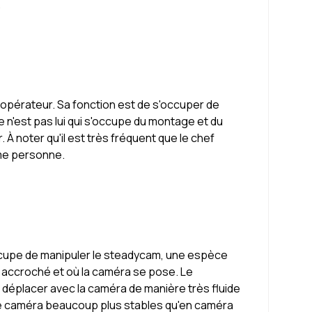
.
ef opérateur. Sa fonction est de s'occuper de
e n'est pas lui qui s'occupe du montage et du
 À noter qu'il est très fréquent que le chef
ême personne.
occupe de manipuler le steadycam, une espèce
t accroché et où la caméra se pose. Le
 déplacer avec la caméra de manière très fluide
e caméra beaucoup plus stables qu'en caméra