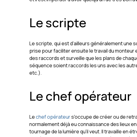
Le scripte
Le scripte, qui est d'ailleurs généralement une s
prise pour faciliter ensuite le travail du monte
des raccords et surveille que les plans de chaq
séquence soient raccords les uns avec les autr
etc.).
Le chef opérateur
Le
chef opérateur
s'occupe de créer ou de retrava
normalement déjà eu connaissance des lieux en p
tournage de la lumière qu'il veut. Il travaille en é