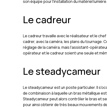
son équipe pour l'installation du matériel lumière
Le cadreur
Le cadreur travaille avec le réalisateur et le ch
cadrer, avec la caméra, les plans du tournage. C
réglage de la caméra, mais l'assistant-opérateur.
opérateur et le cadreur soient une seule et m
Le steadycameur
Le steadycameur est un poste particulier. Il s'
de combinaison à laquelle un bras métallique es
Steadycameur peut alors contrôler le bras et se
pour ainsi obtenir de très beaux mouvements d