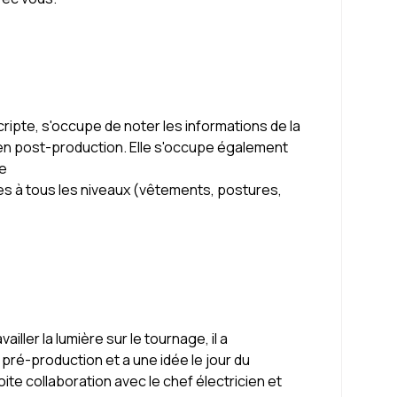
cripte, s'occupe de noter les informations de la
ur en post-production. Elle s'occupe également
ue
es à tous les niveaux (vêtements, postures,
iller la lumière sur le tournage, il a
ré-production et a une idée le jour du
troite collaboration avec le chef électricien et