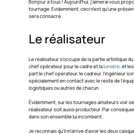
Bonjour à tous ! Aujourd'hui, j'aimerai vous prop
tournage. Evidemment, ceci n'est qu'une présenta
sera consacré.
Le réalisateur
Le réalisateur s'occupe de la partie artistique du
chef opérateur pour le cadre et la
lumière
, et l
part le chef opérateur, le cadreur, l'ingénieur son
spécialement en contact avec le reste de l'équi
logistiques ou autres de chacun.
Évidemment, sur les tournages amateurs voir semi
réalisateur soit aussi producteur. Par conséquent
dans son ensemble lui incombent.
Je reconnais qu'il m'arrive d'avoir les deux casq