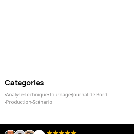
Comment écrire un
scénario qui captive
Categories
Analyse
Technique
Tournage
Journal de Bord
Production
Scénario