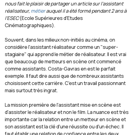
nous fait le plaisir de partager un article sur l'assistant
réalisateur,
métier
auquel il a été formé pendant 2 ans à
l'ESEC
(Ecole Supérieures d'Etudes
Cinématographiques).
Souvent, dans les milieux non-initiés au cinéma, on
considère l'assistant réalisateur comme un "super-
stagiaire" qui apprend le métier de réalisateur. Il est vrai
que beaucoup de metteurs en scène ont commencé
comme assistants. Costa-Gavras en est le parfait
exemple. Il faut dire aussi que de nombreux assistants
choisissent cette carrière. C'est un travail passionnant
mais surtout très ingrat.
La mission première de l'assistant mise en scène est
d'assister le réalisateur et non le film. La nuance est très
importante car la relation entre un metteur en scène et
son assistant est la clé d'une réussite ou d'un échec. Il
faut établir une relation de confiance entre les deux.