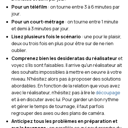
Pour un téléfilm
: on tourne entre 3 à 6 minutes par
jour.
Pour un court-métrage
: on tourne entre 1 minute
et demi à 3 minutes par jour.
Lisez plusieurs fois le scénario
: une pour le plaisir,
deux ou trois fois en plus pour être sur de ne rien
oublier.
Comprenez bien les desideratas du réalisateur
et
voyez s'ils sont faisables. Il arrive qu'un réalisateur ait
des souhaits impossibles à mettre en oeuvre à votre
niveau. N'hésitez alors pas à proposer des solutions
abordables. En fonction de la relation que vous avez
avec le réalisateur, n'hésitez pas à lire le
découpage
et à en discuter avec lui. Pour garder un bon rythme
et gérer le temps de tournage, il faut parfois
regrouper des axes ou des plans de caméra.
Anticipez tous les problèmes en préparation et