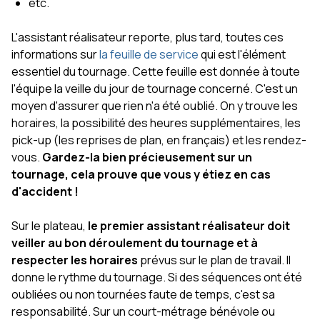
etc.
L'assistant réalisateur reporte, plus tard, toutes ces
informations sur
la feuille de service
qui est l'élément
essentiel du tournage. Cette feuille est donnée à toute
l'équipe la veille du jour de tournage concerné. C'est un
moyen d'assurer que rien n'a été oublié. On y trouve les
horaires, la possibilité des heures supplémentaires, les
pick-up (les reprises de plan, en français) et les rendez-
vous.
Gardez-la bien précieusement sur un
tournage, cela prouve que vous y étiez en cas
d'accident !
Sur le plateau,
le premier assistant réalisateur doit
veiller au bon déroulement du tournage et à
respecter les horaires
prévus sur le plan de travail. Il
donne le rythme du tournage. Si des séquences ont été
oubliées ou non tournées faute de temps, c'est sa
responsabilité. Sur un court-métrage bénévole ou