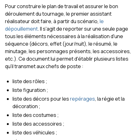
Pour construire le plan de travail et assurer le bon
déroulement du tournage, le premier assistant
réalisateur doit faire, à partir du scénario,
le
dépouillement
. Il s'agit de reporter sur une seule page
tous les éléments nécessaires à la réalisation d'une
séquence (décors, effet (jour/nuit), le résumé, le
minutage, les personnages présents, les accessoires,
etc.). Ce document lui permet d'établir plusieurs listes
qu'il transmet aux chefs de poste :
liste des rôles ;
liste figuration ;
liste des décors pour les
repérages
, la régie et la
décoration ;
liste des costumes ;
liste des accessoires ;
liste des véhicules ;