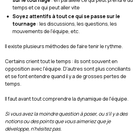
sur le tournage
: en parallèle ce qui peut prendre du
temps et ce qui peut aller vite
Soyez attentifs à tout ce qui se passe sur le
tournage
: les discussions, les questions, les
mouvements de l'équipe, etc.
Il existe plusieurs méthodes de faire tenir le rythme.
Certains crient tout le temps : ils sont souvent en
opposition avec l'équipe. D'autres sont plus conciliants
et se font entendre quand il y a de grosses pertes de
temps.
Il faut avant tout comprendre la dynamique de l'équipe.
Si vous avez la moindre question à poser, ou s'il y a des
notions ou des points que vous aimeriez que je
développe, n'hésitez pas.