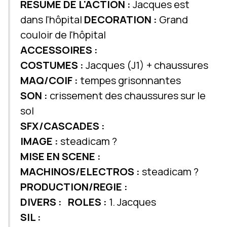
RESUME DE L'ACTION :
Jacques est
dans l'hôpital
DECORATION :
Grand
couloir de l'hôpital
ACCESSOIRES :
COSTUMES :
Jacques (J1) + chaussures
MAQ/COIF :
tempes grisonnantes
SON :
crissement des chaussures sur le
sol
SFX/CASCADES :
IMAGE :
steadicam ?
MISE EN SCENE :
MACHINOS/ELECTROS :
steadicam ?
PRODUCTION/REGIE :
DIVERS :
ROLES :
1. Jacques
SIL :