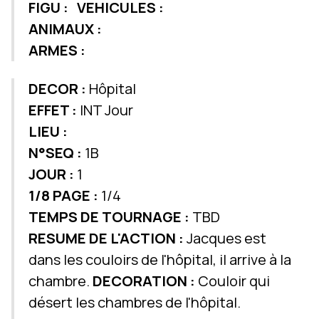
FIGU :
VEHICULES :
ANIMAUX :
ARMES :
DECOR :
Hôpital
EFFET :
INT Jour
LIEU :
N°SEQ :
1B
JOUR :
1
1/8 PAGE :
1/4
TEMPS DE TOURNAGE :
TBD
RESUME DE L'ACTION :
Jacques est
dans les couloirs de l'hôpital, il arrive à la
chambre.
DECORATION :
Couloir qui
désert les chambres de l'hôpital.