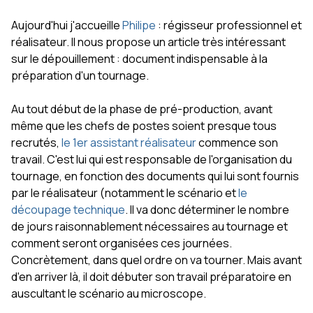
Aujourd'hui j'accueille
Philipe
: régisseur professionnel et
réalisateur. Il nous propose un article très intéressant
sur le dépouillement : document indispensable à la
préparation d'un tournage.
Au tout début de la phase de pré-production, avant
même que les chefs de postes soient presque tous
recrutés,
le 1er assistant réalisateur
commence son
travail. C'est lui qui est responsable de l'organisation du
tournage, en fonction des documents qui lui sont fournis
par le réalisateur (notamment le scénario et
le
découpage technique
. Il va donc déterminer le nombre
de jours raisonnablement nécessaires au tournage et
comment seront organisées ces journées.
Concrètement, dans quel ordre on va tourner. Mais avant
d'en arriver là, il doit débuter son travail préparatoire en
auscultant le scénario au microscope.