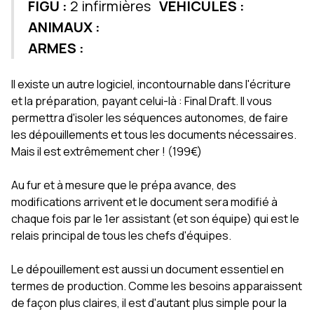
FIGU :
2 infirmières
VEHICULES :
ANIMAUX :
ARMES :
Il existe un autre logiciel, incontournable dans l'écriture
et la préparation, payant celui-là : Final Draft. Il vous
permettra d'isoler les séquences autonomes, de faire
les dépouillements et tous les documents nécessaires.
Mais il est extrêmement cher ! (199€)
Au fur et à mesure que le prépa avance, des
modifications arrivent et le document sera modifié à
chaque fois par le 1er assistant (et son équipe) qui est le
relais principal de tous les chefs d'équipes.
Le dépouillement est aussi un document essentiel en
termes de production. Comme les besoins apparaissent
de façon plus claires, il est d'autant plus simple pour la