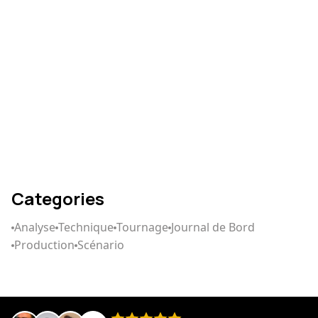
Comment écrire un
scénario qui captive
Categories
Analyse
Technique
Tournage
Journal de Bord
Production
Scénario