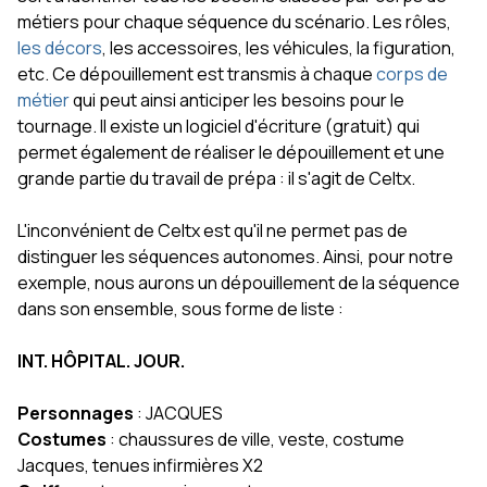
métiers pour chaque séquence du scénario. Les rôles,
les décors
, les accessoires, les véhicules, la figuration,
etc. Ce dépouillement est transmis à chaque
corps de
métier
qui peut ainsi anticiper les besoins pour le
tournage. Il existe un logiciel d'écriture (gratuit) qui
permet également de réaliser le dépouillement et une
grande partie du travail de prépa : il s'agit de Celtx.
L'inconvénient de Celtx est qu'il ne permet pas de
distinguer les séquences autonomes. Ainsi, pour notre
exemple, nous aurons un dépouillement de la séquence
dans son ensemble, sous forme de liste :
INT. HÔPITAL. JOUR.
Personnages
: JACQUES
Costumes
: chaussures de ville, veste, costume
Jacques, tenues infirmières X2