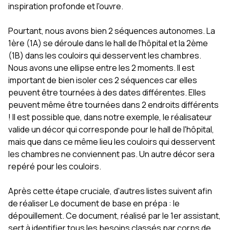
inspiration profonde et l'ouvre.
Pourtant, nous avons bien 2 séquences autonomes. La
1ère (1A) se déroule dans le hall de l'hôpital et la 2ème
(1B) dans les couloirs qui desservent les chambres.
Nous avons une ellipse entre les 2 moments. Il est
important de bien isoler ces 2 séquences car elles
peuvent être tournées à des dates différentes. Elles
peuvent même être tournées dans 2 endroits différents
! Il est possible que, dans notre exemple, le réalisateur
valide un décor qui corresponde pour le hall de l'hôpital,
mais que dans ce même lieu les couloirs qui desservent
les chambres ne conviennent pas. Un autre décor sera
repéré pour les couloirs.
Après cette étape cruciale, d'autres listes suivent afin
de réaliser Le document de base en prépa : le
dépouillement. Ce document, réalisé par le 1er assistant,
sert à identifier tous les besoins classés par corps de