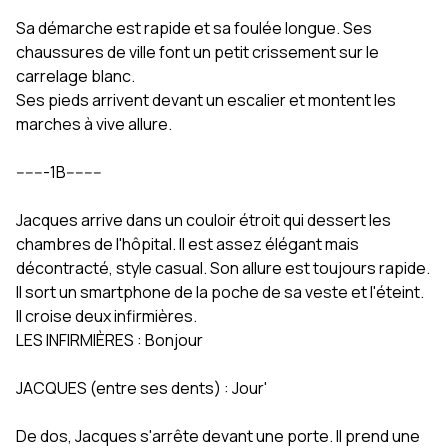
Sa démarche est rapide et sa foulée longue. Ses
chaussures de ville font un petit crissement sur le
carrelage blanc.
Ses pieds arrivent devant un escalier et montent les
marches à vive allure.
-------1B--------
Jacques arrive dans un couloir étroit qui dessert les
chambres de l'hôpital. Il est assez élégant mais
décontracté, style casual. Son allure est toujours rapide.
Il sort un smartphone de la poche de sa veste et l'éteint.
Il croise deux infirmières.
LES INFIRMIÈRES : Bonjour
JACQUES (entre ses dents) : Jour'
De dos, Jacques s'arrête devant une porte. Il prend une