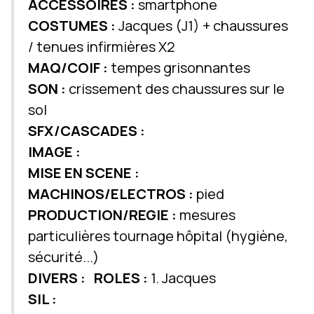
ACCESSOIRES :
smartphone
COSTUMES :
Jacques (J1) + chaussures
/ tenues infirmières X2
MAQ/COIF :
tempes grisonnantes
SON :
crissement des chaussures sur le
sol
SFX/CASCADES :
IMAGE :
MISE EN SCENE :
MACHINOS/ELECTROS :
pied
PRODUCTION/REGIE :
mesures
particulières tournage hôpital (hygiène,
sécurité...)
DIVERS :
ROLES :
1. Jacques
SIL :