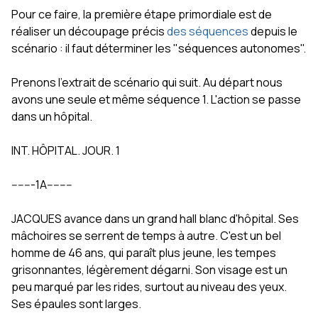
Pour ce faire, la première étape primordiale est de
réaliser un découpage précis
des séquences
depuis le
scénario : il faut déterminer les "séquences autonomes".
Prenons l'extrait de scénario qui suit. Au départ nous
avons une seule et même séquence 1. L'action se passe
dans un hôpital.
INT. HÔPITAL. JOUR. 1
-------1A--------
JACQUES avance dans un grand hall blanc d'hôpital. Ses
mâchoires se serrent de temps à autre. C'est un bel
homme de 46 ans, qui paraît plus jeune, les tempes
grisonnantes, légèrement dégarni. Son visage est un
peu marqué par les rides, surtout au niveau des yeux.
Ses épaules sont larges.