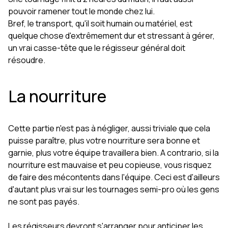
pouvoir ramener tout le monde chez lui.
Bref, le transport, qu'il soit humain ou matériel, est
quelque chose d'extrêmement dur et stressant à gérer,
un vrai casse-tête que le régisseur général doit
résoudre.
La nourriture
Cette partie n'est pas à négliger, aussi triviale que cela
puisse paraître, plus votre nourriture sera bonne et
garnie, plus votre équipe travaillera bien. A contrario, si la
nourriture est mauvaise et peu copieuse, vous risquez
de faire des mécontents dans l'équipe. Ceci est d'ailleurs
d'autant plus vrai sur les tournages semi-pro où les gens
ne sont pas payés.
Les régisseurs devront s'arranger pour anticiper les