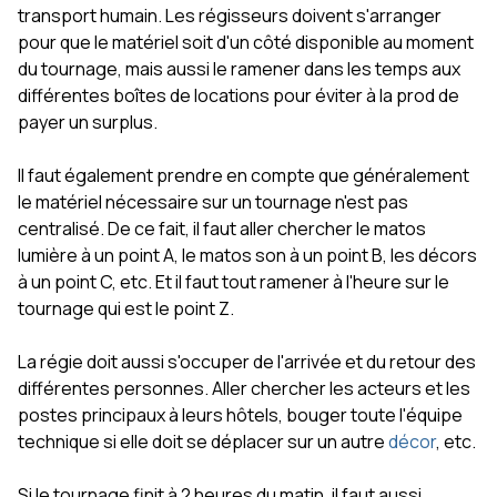
transport humain. Les régisseurs doivent s'arranger
pour que le matériel soit d'un côté disponible au moment
du tournage, mais aussi le ramener dans les temps aux
différentes boîtes de locations pour éviter à la prod de
payer un surplus.
Il faut également prendre en compte que généralement
le matériel nécessaire sur un tournage n'est pas
centralisé. De ce fait, il faut aller chercher le matos
lumière à un point A, le matos son à un point B, les décors
à un point C, etc. Et il faut tout ramener à l'heure sur le
tournage qui est le point Z.
La régie doit aussi s'occuper de l'arrivée et du retour des
différentes personnes. Aller chercher les acteurs et les
postes principaux à leurs hôtels, bouger toute l'équipe
technique si elle doit se déplacer sur un autre
décor
, etc.
Si le tournage finit à 2 heures du matin, il faut aussi