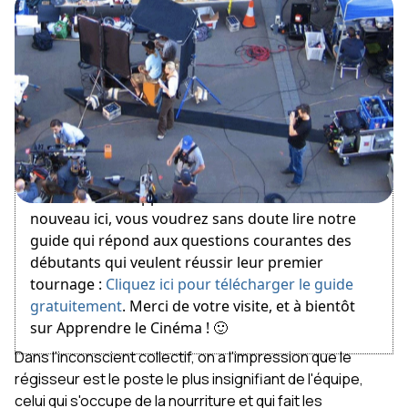
February 2, 2012
Bienvenue sur Apprendre le Cinéma ! Si vous êtes
nouveau ici, vous voudrez sans doute lire notre
guide qui répond aux questions courantes des
débutants qui veulent réussir leur premier
tournage :
Cliquez ici pour télécharger le guide
gratuitement
. Merci de votre visite, et à bientôt
sur Apprendre le Cinéma ! 🙂
Dans l'inconscient collectif, on a l'impression que le
régisseur est le poste le plus insignifiant de l'équipe,
celui qui s'occupe de la nourriture et qui fait les