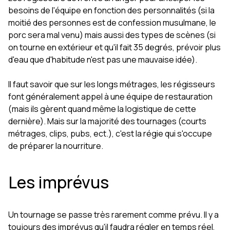
besoins de l'équipe en fonction des personnalités (si la
moitié des personnes est de confession musulmane, le
porc sera mal venu) mais aussi des types de scènes (si
on tourne en extérieur et qu'il fait 35 degrés, prévoir plus
d'eau que d'habitude n'est pas une mauvaise idée).
Il faut savoir que sur les longs métrages, les régisseurs
font généralement appel à une équipe de restauration
(mais ils gèrent quand même la logistique de cette
dernière). Mais sur la majorité des tournages (courts
métrages, clips, pubs, ect.), c'est la régie qui s'occupe
de préparer la nourriture.
Les imprévus
Un tournage se passe très rarement comme prévu. Il y a
toujours des imprévus qu'il faudra régler en temps réel,