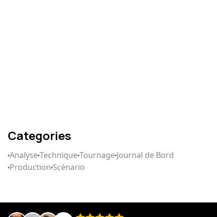
Comment écrire un
scénario qui captive
Categories
Analyse
Technique
Tournage
Journal de Bord
Production
Scénario