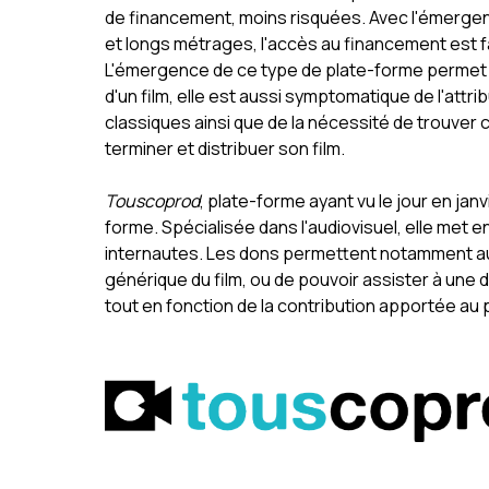
de financement, moins risquées. Avec l'émerge
et longs métrages, l'accès au financement est fa
L'émergence de ce type de plate-forme permet au
d'un film, elle est aussi symptomatique de l'attr
classiques ainsi que de la nécessité de trouver 
terminer et distribuer son film.
Touscoprod
, plate-forme ayant vu le jour en janv
forme. Spécialisée dans l'audiovisuel, elle met e
internautes. Les dons permettent notamment au
générique du film, ou de pouvoir assister à une 
tout en fonction de la contribution apportée au 