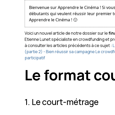
Bienvenue sur Apprendre le Cinéma ! Si vous
débutants qui veulent réussir leur premier 
Apprendre le Cinéma ! 🙂
Voici un nouvel article de notre dossier sur le
fin
Etienne Lunet spécialiste en crowdfunding et prod
à consulter les articles précédents à ce sujet :
L
(partie 2) - Bien réussir sa campagne
Le crowdfu
participatif
Le format co
1. Le court-métrage