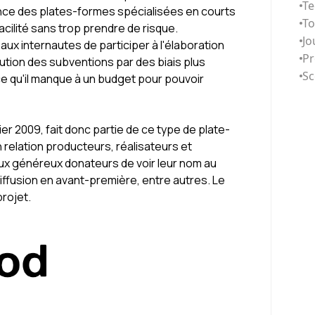
Te
nce des plates-formes spécialisées en courts
T
cilité sans trop prendre de risque.
Jo
x internautes de participer à l'élaboration
Pr
ibution des subventions par des biais plus
Sc
ce qu'il manque à un budget pour pouvoir
ier 2009, fait donc partie de ce type de plate-
n relation producteurs, réalisateurs et
x généreux donateurs de voir leur nom au
diffusion en avant-première, entre autres. Le
projet.