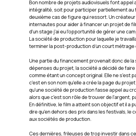
Bon nombre de projets audiovisuels font appel au
intégralité, soit pour participer partiellement a
deuxième cas de figure qui ressort. Un créateur 
internautes pour aider à financer un projet de fi
d'un stage j'ai eu l'opportunité de gérer une 
La société de production pour laquelle je travail
terminer la post-production d
'
un court métrage d
Une partie du financement provenait donc de la 
dépenses du projet, la société a décidé de faire
comme étant un concept original. Elle ne s'est 
c'est en son nom qu'elle a crée la page du proje
qu'une société de production fasse appel au cr
alors que c'est son rôle de trouver de l'argent, p
En définitive, le film a atteint son objectif et il 
dire qu'en dehors des prix dans les festivals, l
aux sociétés de production.
Ces dernières, frileuses de trop investir dans 