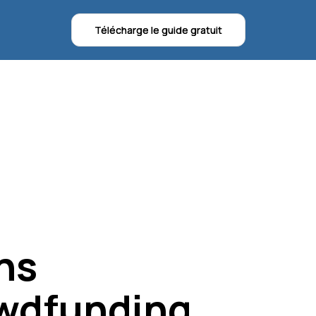
Télécharge le guide gratuit
Télécharge le guide gratuit
ns
rowdfunding