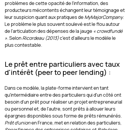
problèmes de cette opacité de l'information, des
producteurs mécontents échangent leur témoignage et
leur suspicion quant aux pratiques de
MyMajorCompany
.
Le problème le plus souvent soulevé est le flou autour
de l'articulation des dépenses de la jauge
« crowdfundé
»
. Selon
Ricordeau (2013)
c'est d'ailleurs le modèle le
plus contestable.
Le prêt entre particuliers avec taux
d'intérêt (peer to peer lending) :
Dans ce modèle, la plate-forme intervient en tant
qu'intermédiaire entre des particuliers qui d'un côté ont
besoin d'un prêt pour réaliser un projet entrepreneurial
ou personnel et, de l'autre, sont prêts à allouer leurs
épargnes disponibles sous forme de prêts rémunérés.
Prêt d'union
en France, met en relation des particuliers,
Spear
finance des entreprises solidaires et
Babyloan