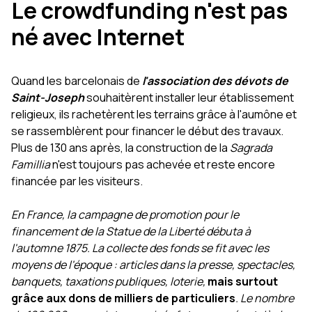
Le crowdfunding n'est pas
né avec Internet
Quand les barcelonais de
l'association des dévots de
Saint-Joseph
souhaitèrent installer leur établissement
religieux, ils rachetèrent les terrains grâce à l'aumône et
se rassemblèrent pour financer le début des travaux.
Plus de 130 ans après, la construction de la
Sagrada
Famillia
n'est toujours pas achevée et reste encore
financée par les visiteurs.
En France, la campagne de promotion pour le
financement de la Statue de la Liberté débuta à
l'automne 1875. La collecte des fonds se fit avec les
moyens de l'époque : articles dans la presse, spectacles,
banquets, taxations publiques, loterie,
mais surtout
grâce aux dons de milliers de particuliers
. Le nombre