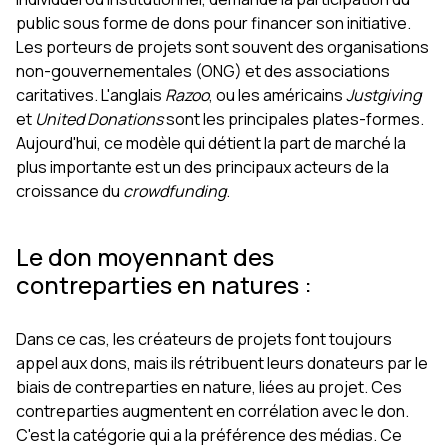
public sous forme de dons pour financer son initiative.
Les porteurs de projets sont souvent des organisations
non-gouvernementales (ONG) et des associations
caritatives. L'anglais
Razoo
, ou les américains
Justgiving
et
United Donations
sont les principales plates-formes.
Aujourd'hui, ce modèle qui détient la part de marché la
plus importante est un des principaux acteurs de la
croissance du
crowdfunding
.
Le don moyennant des
contreparties en natures :
Dans ce cas, les créateurs de projets font toujours
appel aux dons, mais ils rétribuent leurs donateurs par le
biais de contreparties en nature, liées au projet. Ces
contreparties augmentent en corrélation avec le don.
C'est la catégorie qui a la préférence des médias. Ce