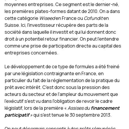
moyennes entreprises. Ce segment est le dernier-né,
les premières plates-formes datant de 2010. On a dans
cette catégorie
Wiseed
en France ou
Cofundit
en
Suisse. Ici, l'investisseur récupère des parts de la
société dans laquelle il investit et qui lui donnent donc
droit à un potentiel retour financier. On peut l'entendre
comme une prise de participation directe au capital des
entreprises concernées.
Le développement de ce type de formules a été freiné
par une législation contraignante en France, en
particulier du fait de la réglementation de la pratique du
prêt avec intérêt. C'est donc sous la pression des
acteurs du secteur et de l'ampleur du mouvement que
l'exécutif s'est vu dans l'obligation de revoir le cadre
législatif, lors de la première «
Assises du
financement
participatif
»
qui s'est tenue le 30 septembre 2013.
On peut désormais consentir à des prêts rémunérés,