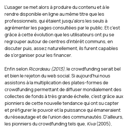
L'usager se met alors à produire du contenu et à le
rendre disponible en ligne au même titre que les
professionnels, qui étaient jusqu'alors les seuls à
agrémenter les pages consultées par le public. Et c'est
grâce à cette évolution que les utilisateurs ont pu se
regrouper autour de centres d'intérêt communs, en
discuter puis, assez naturellement, ils furent capables
de s'organiser pour les financer.
Enfin selon
Ricordeau (2013)
, le crowdfunding serait bel
et bien le rejeton du web social. Si aujourd'hui nous
assistons à la multiplication des plates-formes de
crowdfunding permettant de diffuser mondialement des
collectes de fonds à très grande échelle, c'est grâce aux
pionniers de cette nouvelle tendance qui ont su capter
et préfigurer le pouvoir et la puissance qui émaneraient
du réseautage et de l'union des communautés. D'ailleurs,
les pionniers du crowdfunding tels que,
Kiva
(2005),