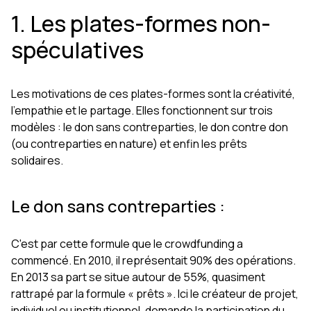
1. Les plates-formes non-
spéculatives
Les motivations de ces plates-formes sont la créativité,
l'empathie et le partage. Elles fonctionnent sur trois
modèles : le don sans contreparties, le don contre don
(ou contreparties en nature) et enfin les prêts
solidaires.
Le don sans contreparties :
C'est par cette formule que le crowdfunding a
commencé. En 2010, il représentait 90% des opérations.
En 2013 sa part se situe autour de 55%, quasiment
rattrapé par la formule « prêts ». Ici le créateur de projet,
individuel ou institutionnel, demande la participation du