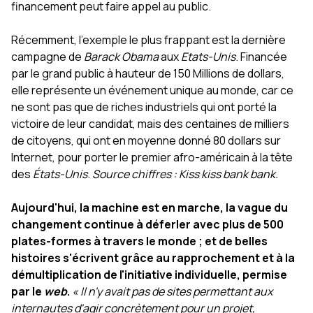
financement peut faire appel au public.
Récemment, l'exemple le plus frappant est la dernière
campagne de
Barack Obama
aux
Etats-Unis
. Financée
par le grand public à hauteur de 150 Millions de dollars,
elle représente un événement unique au monde, car ce
ne sont pas que de riches industriels qui ont porté la
victoire de leur candidat, mais des centaines de milliers
de citoyens, qui ont en moyenne donné 80 dollars sur
Internet, pour porter le premier afro-américain à la tête
des
États-Unis
.
Source chiffres : Kiss kiss bank bank.
Aujourd'hui, la machine est en marche, la vague du
changement continue à déferler avec plus de 500
plates-formes à travers le monde ; et de belles
histoires s'écrivent grâce au rapprochement et à la
démultiplication de l'initiative individuelle, permise
par le
web
.
« Il n'y avait pas de sites permettant aux
internautes d'agir concrètement pour un projet,