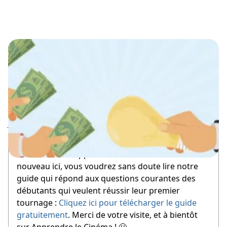
January 19, 2017
Bienvenue sur Apprendre le Cinéma ! Si vous êtes
nouveau ici, vous voudrez sans doute lire notre
guide qui répond aux questions courantes des
débutants qui veulent réussir leur premier
tournage :
Cliquez ici pour télécharger le guide
gratuitement
. Merci de votre visite, et à bientôt
sur Apprendre le Cinéma ! 🙂