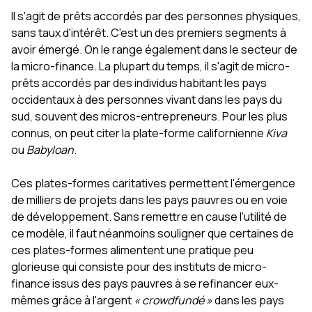
Il s'agit de prêts accordés par des personnes physiques,
sans taux d'intérêt. C'est un des premiers segments à
avoir émergé. On le range également dans le secteur de
la micro-finance. La plupart du temps, il s'agit de micro-
prêts accordés par des individus habitant les pays
occidentaux à des personnes vivant dans les pays du
sud, souvent des micros-entrepreneurs. Pour les plus
connus, on peut citer la plate-forme californienne
Kiva
ou
Babyloan
.
Ces plates-formes caritatives permettent l'émergence
de milliers de projets dans les pays pauvres ou en voie
de développement. Sans remettre en cause l'utilité de
ce modèle, il faut néanmoins souligner que certaines de
ces plates-formes alimentent une pratique peu
glorieuse qui consiste pour des instituts de micro-
finance issus des pays pauvres à se refinancer eux-
mêmes grâce à l'argent
« crowdfundé »
dans les pays