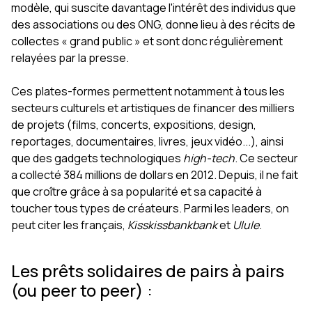
modèle, qui suscite davantage l'intérêt des individus que
des associations ou des ONG, donne lieu à des récits de
collectes « grand public » et sont donc régulièrement
relayées par la presse.
Ces plates-formes permettent notamment à tous les
secteurs culturels et artistiques de financer des milliers
de projets (films, concerts, expositions, design,
reportages, documentaires, livres, jeux vidéo...), ainsi
que des gadgets technologiques
high-tech
. Ce secteur
a collecté 384 millions de dollars en 2012. Depuis, il ne fait
que croître grâce à sa popularité et sa capacité à
toucher tous types de créateurs. Parmi les leaders, on
peut citer les français,
Kisskissbankbank
et
Ulule
.
Les prêts solidaires de pairs à pairs
(ou peer to peer) :