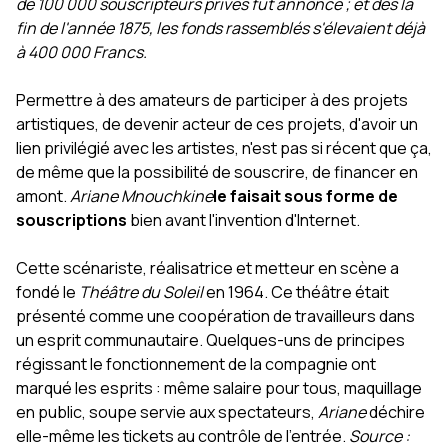
de 100 000 souscripteurs privés fut annoncé ; et dès la
fin de l'année 1875, les fonds rassemblés s'élevaient déjà
à 400 000 Francs.
Permettre à des amateurs de participer à des projets
artistiques, de devenir acteur de ces projets, d'avoir un
lien privilégié avec les artistes, n'est pas si récent que ça,
de même que la possibilité de souscrire, de financer en
amont.
Ariane Mnouchkine
le faisait sous forme de
souscriptions
bien avant l'invention d'Internet.
Cette scénariste, réalisatrice et metteur en scène a
fondé le
Théâtre du Soleil
en 1964. Ce théâtre était
présenté comme une coopération de travailleurs dans
un esprit communautaire. Quelques-uns de principes
régissant le fonctionnement de la compagnie ont
marqué les esprits : même salaire pour tous, maquillage
en public, soupe servie aux spectateurs,
Ariane
déchire
elle-même les tickets au contrôle de l'entrée.
Source :