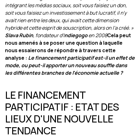
intégrant les médias sociaux, soit vous faisiez un don,
soit vous faisiez un investissement à but lucratif, il n'y
avait rien entre les deux, qui avait cette dimension
hybride et cette esprit de souscription, alors on l'a créé. »
Slava Rubin
, fondateur d'I
ndiegogo
en 2008
Cela peut
nous amenés à se poser une question à laquelle
nous essaierons de répondre à travers cette
analyse :
Le financement participatif est-il un effet de
mode, ou peut-il apporter un nouveau souffle dans
les différentes branches de l'économie actuelle ?
LE FINANCEMENT
PARTICIPATIF : ETAT DES
LIEUX D'UNE NOUVELLE
TENDANCE