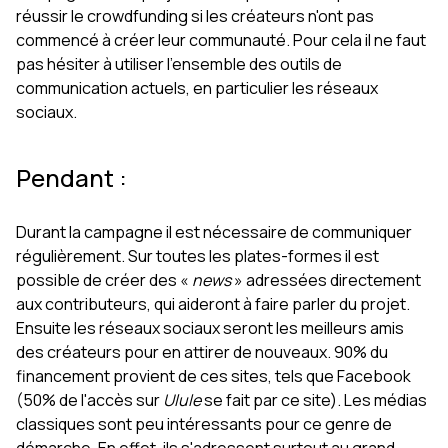
réussir le crowdfunding si les créateurs n'ont pas
commencé à créer leur communauté. Pour cela il ne faut
pas hésiter à utiliser l'ensemble des outils de
communication actuels, en particulier les réseaux
sociaux.
Pendant :
Durant la campagne il est nécessaire de communiquer
régulièrement. Sur toutes les plates-formes il est
possible de créer des «
news
» adressées directement
aux contributeurs, qui aideront à faire parler du projet.
Ensuite les réseaux sociaux seront les meilleurs amis
des créateurs pour en attirer de nouveaux. 90% du
financement provient de ces sites, tels que Facebook
(50% de l'accès sur
Ulule
se fait par ce site). Les médias
classiques sont peu intéressants pour ce genre de
démarche. En effet, ils s'adressent surtout au grand