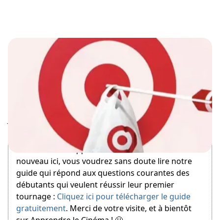
January 27, 2017
Bienvenue sur Apprendre le Cinéma ! Si vous êtes
nouveau ici, vous voudrez sans doute lire notre
guide qui répond aux questions courantes des
débutants qui veulent réussir leur premier
tournage :
Cliquez ici pour télécharger le guide
gratuitement
. Merci de votre visite, et à bientôt
sur Apprendre le Cinéma ! 🙂