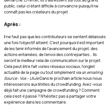
public, celui-ci étant difficile à convaincre puisqu'il ne
connaît pas les créateurs du projet.
Après :
Il ne faut pas que les contributeurs se sentent délaissés
une fois l'objectif atteint. C'est pourquoi il est important
de les tenir informés de l'avancement du projet, des
actions entamées, de l'envoi des contreparties... Ils
seront le meilleur relai de communication sur le projet.
Cela peut être fait
via
les réseaux sociaux, l'onglet
actualité de la page ou tout simplement via un
emailing
.
Source : Vox - Ulule
Dans le prochain article nous nous
intéresserons aux limites du crowdfunding. Avez-vous
déjà fait une campagne de crowdfunding ? Comment
cela s'est-il passé ? N'hésitez pas à partager votre
expérience dans les commentaire.