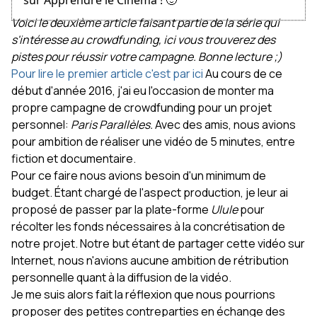
Voici le deuxième article faisant partie de la série qui
s'intéresse au crowdfunding, ici vous trouverez des
pistes pour réussir votre campagne. Bonne lecture ;)
Pour lire le premier article c'est par ici
Au cours de ce
début d'année 2016, j'ai eu l'occasion de monter ma
propre campagne de crowdfunding pour un projet
personnel:
Paris Parallèles.
Avec des amis, nous avions
pour ambition de réaliser une vidéo de 5 minutes, entre
fiction et documentaire.
Pour ce faire nous avions besoin d'un minimum de
budget. Étant chargé de l'aspect production, je leur ai
proposé de passer par la plate-forme
Ulule
pour
récolter les fonds nécessaires à la concrétisation de
notre projet. Notre but étant de partager cette vidéo sur
Internet, nous n'avions aucune ambition de rétribution
personnelle quant à la diffusion de la vidéo.
Je me suis alors fait la réflexion que nous pourrions
proposer des petites contreparties en échange des