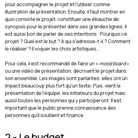
pour accompagner le projet et l'utiliser comme
illustration de présentation. Ensuite, il faut montrer en
quoi consiste le projet, constituer une ébauche de
synopsis pour le présenter dans ses grandes lignes. Il
est aussi bon de parler de ses intentions : Pourquoi ce
projet ? Quel est le but ? A qui s'adresse-t-il ? Comment
le réaliser ? Evoquer les choix artistiques...
Pour cela, il est recommandé de faire un «
mood board
»
ou une vidéo de présentation, décrivant le projet dans
son ensemble. Les images sont parlantes, elles ont un
impact beaucoup plus fort qu'un texte. Puis, vient la
présentation de l'équipe, les initiateurs du projet mais
aussi toutes les personnes qui y participeront. Il est
important que le public prenne connaissance des
personnes qu'il soutient et finance.
2 - Le budget