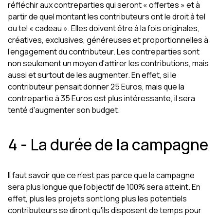
réfléchir aux contreparties qui seront « offertes » et à
partir de quel montant les contributeurs ont le droit à tel
ou tel « cadeau ». Elles doivent être à la fois originales,
créatives, exclusives, généreuses et proportionnelles à
l'engagement du contributeur. Les contreparties sont
non seulement un moyen d'attirer les contributions, mais
aussi et surtout de les augmenter. En effet, si le
contributeur pensait donner 25 Euros, mais que la
contrepartie à 35 Euros est plus intéressante, il sera
tenté d'augmenter son budget.
4 - La durée de la campagne
Il faut savoir que ce n'est pas parce que la campagne
sera plus longue que l'objectif de 100% sera atteint. En
effet, plus les projets sont long plus les potentiels
contributeurs se diront qu'ils disposent de temps pour