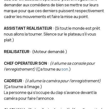
demander aux comédiens de bien se mettre sur leurs
marque pour que ces derniers puissent respectivement
cadrer les mouvements et faire la mise au point.
ASSISTANT REALISATEUR
: (Si tout le monde est prêt
nous allons la tourner. Silence sur le plateau s'il vous
plait.)
REALISATEUR
: (Moteur demandé.)
CHEF OPERATEUR SON
:
(il allume sa console pour
l'enregistrement)
(Ça tourne au
son
.)
CADREUR
:
(il allume la caméra pour l'enregistrement)
(Ça tourne à l'image.)
La personne qui s'occupe du clap s'avance devant la
caméra pour faire l'annonce.