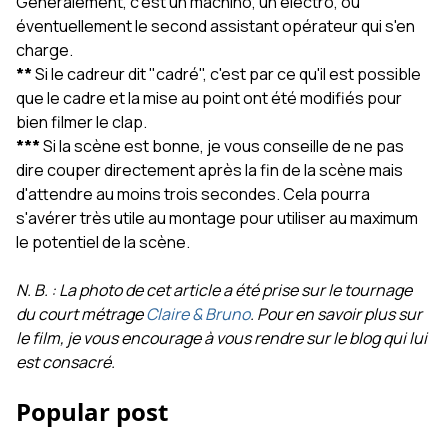
Généralement, c'est un machino, un électro, ou
éventuellement le second assistant opérateur qui s'en
charge.
**
Si le cadreur dit "cadré", c'est par ce qu'il est possible
que le cadre et la mise au point ont été modifiés pour
bien filmer le clap.
***
Si la scène est bonne, je vous conseille de ne pas
dire couper directement après la fin de la scène mais
d'attendre au moins trois secondes. Cela pourra
s'avérer très utile au montage pour utiliser au maximum
le potentiel de la scène.
N. B. : La photo de cet article a été prise sur le tournage
du court métrage
Claire & Bruno
. Pour en savoir plus sur
le film, je vous encourage à vous rendre sur le blog qui lui
est consacré.
Popular post