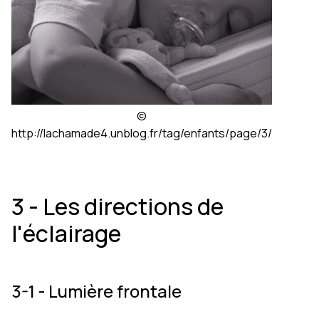
©
http://lachamade4.unblog.fr/tag/enfants/page/3/
3 - Les directions de
l'éclairage
3-1 - Lumière frontale