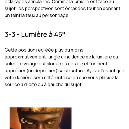
éclairages annulaires. Comme la lumière est face au
sujet, les perspectives sont écrasées tout en donnant
un teint laiteux au personnage.
3-3 - Lumière à 45°
Cette position recréée plus ou moins
approximativement l'angle d'incidence de la lumière du
soleil. Le visage est alors très détaillé et l'on peut
apprécier (ou déprécier) sa structure. Ayez à l'esprit que
votre lumière sera différente selon que vous placiez la
source à droite ou à gauche du sujet...