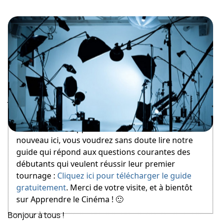
July 6, 2012
Bienvenue sur Apprendre le Cinéma ! Si vous êtes
nouveau ici, vous voudrez sans doute lire notre
guide qui répond aux questions courantes des
débutants qui veulent réussir leur premier
tournage :
Cliquez ici pour télécharger le guide
gratuitement
. Merci de votre visite, et à bientôt
sur Apprendre le Cinéma ! 🙂
Bonjour à tous !