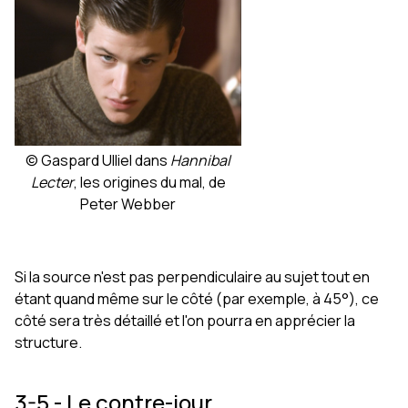
© Gaspard Ulliel dans
Hannibal
Lecter
, les origines du mal, de
Peter Webber
Si la source n'est pas perpendiculaire au sujet tout en
étant quand même sur le côté (par exemple, à 45°), ce
côté sera très détaillé et l'on pourra en apprécier la
structure.
3-5 - Le contre-jour