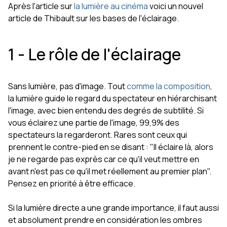
Après l'article sur
la lumière au cinéma
voici un nouvel
article de Thibault sur les bases de l'éclairage.
1 - Le rôle de l'éclairage
Sans lumière, pas d'image. Tout
comme la composition
,
la lumière guide le regard du spectateur en hiérarchisant
l'image, avec bien entendu des degrés de subtilité. Si
vous éclairez une partie de l'image, 99,9% des
spectateurs la regarderont. Rares sont ceux qui
prennent le contre-pied en se disant : "Il éclaire là, alors
je ne regarde pas exprès car ce qu'il veut mettre en
avant n'est pas ce qu'il met réellement au premier plan".
Pensez en priorité à être efficace.
Si la lumière directe a une grande importance, il faut aussi
et absolument prendre en considération les ombres