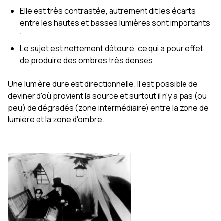
Elle est très contrastée, autrement dit les écarts
entre les hautes et basses lumières sont importants
;
Le sujet est nettement détouré, ce qui a pour effet
de produire des ombres très denses.
Une lumière dure est directionnelle. Il est possible de
deviner d'où provient la source et surtout il n'y a pas (ou
peu) de dégradés (zone intermédiaire) entre la zone de
lumière et la zone d'ombre.