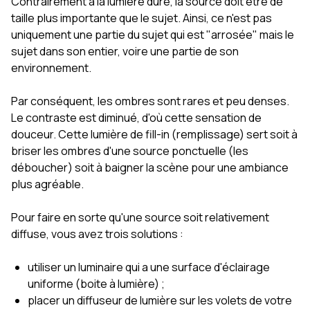
Contrairement à la lumière dure, la source doit être de
taille plus importante que le sujet. Ainsi, ce n'est pas
uniquement une partie du sujet qui est "arrosée" mais le
sujet dans son entier, voire une partie de son
environnement.
Par conséquent, les ombres sont rares et peu denses.
Le contraste est diminué, d'où cette sensation de
douceur. Cette lumière de fill-in (remplissage) sert soit à
briser les ombres d'une source ponctuelle (les
déboucher) soit à baigner la scène pour une ambiance
plus agréable.
Pour faire en sorte qu'une source soit relativement
diffuse, vous avez trois solutions :
utiliser un luminaire qui a une surface d'éclairage
uniforme (boite à lumière) ;
placer un diffuseur de lumière sur les volets de votre