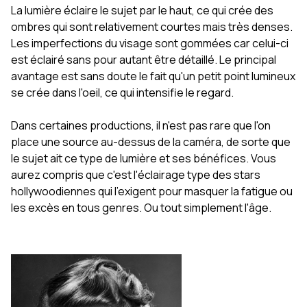
La lumière éclaire le sujet par le haut, ce qui crée des
ombres qui sont relativement courtes mais très denses.
Les imperfections du visage sont gommées car celui-ci
est éclairé sans pour autant être détaillé. Le principal
avantage est sans doute le fait qu'un petit point lumineux
se crée dans l'oeil, ce qui intensifie le regard.
Dans certaines productions, il n'est pas rare que l'on
place une source au-dessus de la caméra, de sorte que
le sujet ait ce type de lumière et ses bénéfices. Vous
aurez compris que c'est l'éclairage type des stars
hollywoodiennes qui l'exigent pour masquer la fatigue ou
les excès en tous genres. Ou tout simplement l'âge.