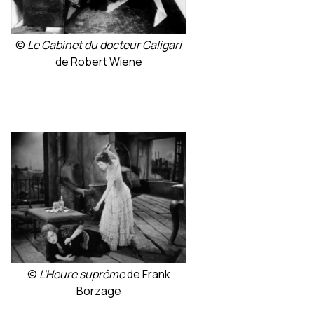
©
Le Cabinet du docteur Caligari
de Robert Wiene
©
L'Heure suprême
de Frank
Borzage