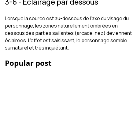
3-6 - Eclairage par dessous
Lorsque la source est au-dessous de l'axe du visage du
personnage, les zones naturellement ombrées en-
dessous des parties saillantes (arcade, nez) deviennent
éclairées. L'effet est saisissant, le personnage semble
surnaturel et très inquiétant.
Popular post
Les Accessoires iPhone
et smartphone pour la
vidéo