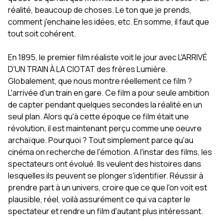
réalité, beaucoup de choses. Le ton que je prends,
comment j'enchaine les idées, etc. En somme, il faut que
tout soit cohérent.
En 1895, le premier film réaliste voit le jour avec L'ARRIVÉ
D'UN TRAIN À LA CIOTAT des frères Lumière.
Globalement, que nous montre réellement ce film ?
L'arrivée d'un train en gare. Ce film a pour seule ambition
de capter pendant quelques secondes la réalité en un
seul plan. Alors qu'à cette époque ce film était une
révolution, il est maintenant perçu comme une oeuvre
archaïque. Pourquoi ? Tout simplement parce qu'au
cinéma on recherche de l'émotion. A l'instar des films, les
spectateurs ont évolué. Ils veulent des histoires dans
lesquelles ils peuvent se plonger s'identifier. Réussir à
prendre part à un univers, croire que ce que l'on voit est
plausible, réel, voilà assurément ce qui va capter le
spectateur et rendre un film d'autant plus intéressant.