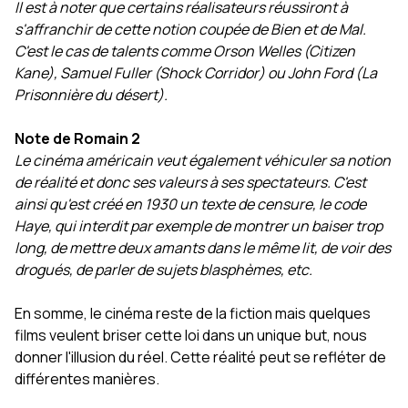
Il est à noter que certains réalisateurs réussiront à
s'affranchir de cette notion coupée de Bien et de Mal.
C'est le cas de talents comme Orson Welles (Citizen
Kane), Samuel Fuller (Shock Corridor) ou John Ford (La
Prisonnière du désert).
Note de Romain 2
Le cinéma américain veut également véhiculer sa notion
de réalité et donc ses valeurs à ses spectateurs. C'est
ainsi qu'est créé en 1930 un texte de censure, le code
Haye, qui interdit par exemple de montrer un baiser trop
long, de mettre deux amants dans le même lit, de voir des
drogués, de parler de sujets blasphèmes, etc.
En somme, le cinéma reste de la fiction mais quelques
films veulent briser cette loi dans un unique but, nous
donner l'illusion du réel. Cette réalité peut se refléter de
différentes manières.