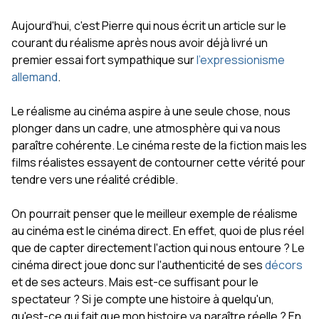
Aujourd'hui, c'est Pierre qui nous écrit un article sur le
courant du réalisme après nous avoir déjà livré un
premier essai fort sympathique sur
l'expressionisme
allemand
.
Le réalisme au cinéma aspire à une seule chose, nous
plonger dans un cadre, une atmosphère qui va nous
paraître cohérente. Le cinéma reste de la fiction mais les
films réalistes essayent de contourner cette vérité pour
tendre vers une réalité crédible.
On pourrait penser que le meilleur exemple de réalisme
au cinéma est le cinéma direct. En effet, quoi de plus réel
que de capter directement l'action qui nous entoure ? Le
cinéma direct joue donc sur l'authenticité de ses
décors
et de ses acteurs. Mais est-ce suffisant pour le
spectateur ? Si je compte une histoire à quelqu'un,
qu'est-ce qui fait que mon histoire va paraître réelle ? En