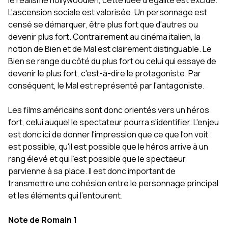
le réalisme hollywoodien, cette idée d'égalité est exclue.
L'ascension sociale est valorisée. Un personnage est
censé se démarquer, être plus fort que d'autres ou
devenir plus fort. Contrairement au cinéma italien, la
notion de Bien et de Mal est clairement distinguable. Le
Bien se range du côté du plus fort ou celui qui essaye de
devenir le plus fort, c'est-à-dire le protagoniste. Par
conséquent, le Mal est représenté par l'antagoniste.
Les films américains sont donc orientés vers un héros
fort, celui auquel le spectateur pourra s'identifier. L'enjeu
est donc ici de donner l'impression que ce que l'on voit
est possible, qu'il est possible que le héros arrive à un
rang élevé et qui l'est possible que le spectaeur
parvienne à sa place. Il est donc important de
transmettre une cohésion entre le personnage principal
et les éléments qui l'entourent.
Note de Romain 1