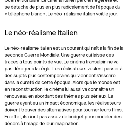
Guerre Mondiale. Le cinéma italien perd en légéreté et
se détache de plus en plus radicalement de l'époque du
« téléphone blanc ». Le néo-réalisme italien voit le jour.
Le néo-réalisme Italien
Le néo-réalisme italien est un courant qui naît à la fin de la
seconde Guerre Mondiale. Une guerre qui laisse des
traces à tous points de vue. Le cinéma transalpin ne va
pas déroger à la règle. Les réalisateurs veulent passer à
des sujets plus contemporains qui viennent s'inscrire
dans la dureté de cette époque. Alors que le monde est
en reconstruction, le cinéma lui aussi va connaître un
renouveau en abordant des thèmes plus sérieux. La
guerre ayant eu un impact économique, les réalisateurs
doivent trouver des alternatives pour tourner leurs films.
En effet, ils n'ont pas assez de budget pour modeler des
décors à l'image de leur imagination.