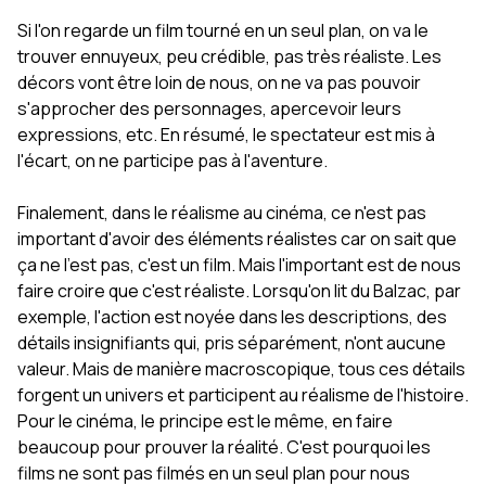
Si l'on regarde un film tourné en un seul plan, on va le
trouver ennuyeux, peu crédible, pas très réaliste. Les
décors vont être loin de nous, on ne va pas pouvoir
s'approcher des personnages, apercevoir leurs
expressions, etc. En résumé, le spectateur est mis à
l'écart, on ne participe pas à l'aventure.
Finalement, dans le réalisme au cinéma, ce n'est pas
important d'avoir des éléments réalistes car on sait que
ça ne l'est pas, c'est un film. Mais l'important est de nous
faire croire que c'est réaliste. Lorsqu'on lit du Balzac, par
exemple, l'action est noyée dans les descriptions, des
détails insignifiants qui, pris séparément, n'ont aucune
valeur. Mais de manière macroscopique, tous ces détails
forgent un univers et participent au réalisme de l'histoire.
Pour le cinéma, le principe est le même, en faire
beaucoup pour prouver la réalité. C'est pourquoi les
films ne sont pas filmés en un seul plan pour nous