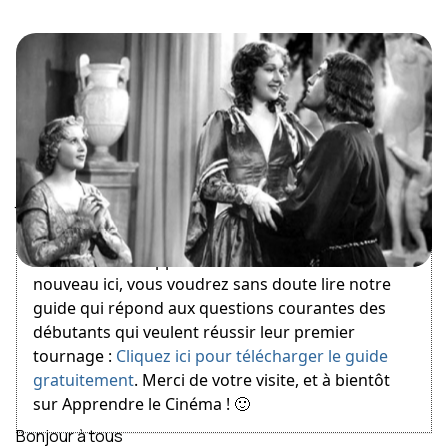
January 3, 2012
Bienvenue sur Apprendre le Cinéma ! Si vous êtes
nouveau ici, vous voudrez sans doute lire notre
guide qui répond aux questions courantes des
débutants qui veulent réussir leur premier
tournage :
Cliquez ici pour télécharger le guide
gratuitement
. Merci de votre visite, et à bientôt
sur Apprendre le Cinéma ! 🙂
Bonjour à tous