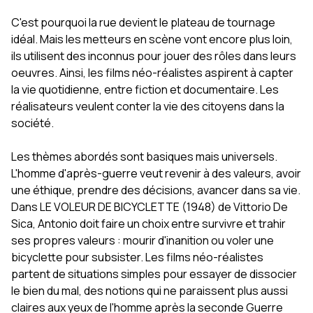
C'est pourquoi la rue devient le plateau de tournage
idéal. Mais les metteurs en scène vont encore plus loin,
ils utilisent des inconnus pour jouer des rôles dans leurs
oeuvres. Ainsi, les films néo-réalistes aspirent à capter
la vie quotidienne, entre fiction et documentaire. Les
réalisateurs veulent conter la vie des citoyens dans la
société.
Les thèmes abordés sont basiques mais universels.
L'homme d'après-guerre veut revenir à des valeurs, avoir
une éthique, prendre des décisions, avancer dans sa vie.
Dans LE VOLEUR DE BICYCLETTE (1948) de Vittorio De
Sica, Antonio doit faire un choix entre survivre et trahir
ses propres valeurs : mourir d'inanition ou voler une
bicyclette pour subsister. Les films néo-réalistes
partent de situations simples pour essayer de dissocier
le bien du mal, des notions qui ne paraissent plus aussi
claires aux yeux de l'homme après la seconde Guerre