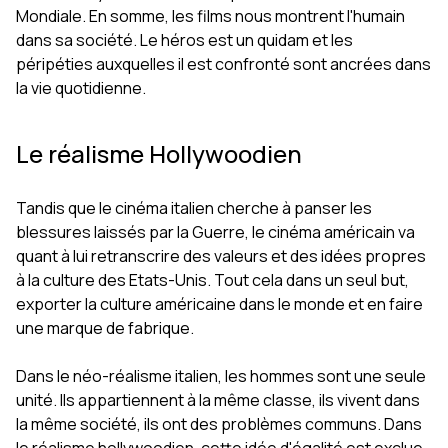
Mondiale. En somme, les films nous montrent l'humain
dans sa société. Le héros est un quidam et les
péripéties auxquelles il est confronté sont ancrées dans
la vie quotidienne.
Le réalisme Hollywoodien
Tandis que le cinéma italien cherche à panser les
blessures laissés par la Guerre, le cinéma américain va
quant à lui retranscrire des valeurs et des idées propres
à la culture des Etats-Unis. Tout cela dans un seul but,
exporter la culture américaine dans le monde et en faire
une marque de fabrique.
Dans le néo-réalisme italien, les hommes sont une seule
unité. Ils appartiennent à la même classe, ils vivent dans
la même société, ils ont des problèmes communs. Dans