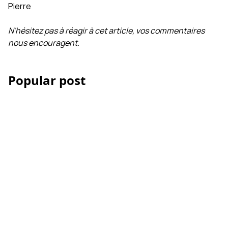
Pierre
N'hésitez pas à réagir à cet article, vos commentaires
nous encouragent.
Popular post
Les Accessoires iPhone
et smartphone pour la
vidéo