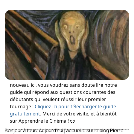
July 21, 2011
Bienvenue sur Apprendre le Cinéma ! Si vous êtes
nouveau ici, vous voudrez sans doute lire notre
guide qui répond aux questions courantes des
débutants qui veulent réussir leur premier
tournage :
Cliquez ici pour télécharger le guide
gratuitement
. Merci de votre visite, et à bientôt
sur Apprendre le Cinéma ! 🙂
Bonjour à tous. Aujourd'hui j'accueille sur le blog Pierre