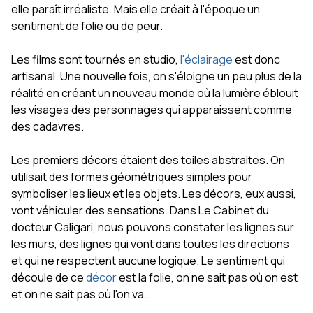
elle paraît irréaliste. Mais elle créait à l'époque un
sentiment de folie ou de peur.
Les films sont tournés en studio,
l'éclairage
est donc
artisanal. Une nouvelle fois, on s'éloigne un peu plus de la
réalité en créant un nouveau monde où la lumière éblouit
les visages des personnages qui apparaissent comme
des cadavres.
Les premiers décors étaient des toiles abstraites. On
utilisait des formes géométriques simples pour
symboliser les lieux et les objets. Les décors, eux aussi,
vont véhiculer des sensations. Dans Le Cabinet du
docteur Caligari, nous pouvons constater les lignes sur
les murs, des lignes qui vont dans toutes les directions
et qui ne respectent aucune logique. Le sentiment qui
découle de ce
décor
est la folie, on ne sait pas où on est
et on ne sait pas où l'on va.