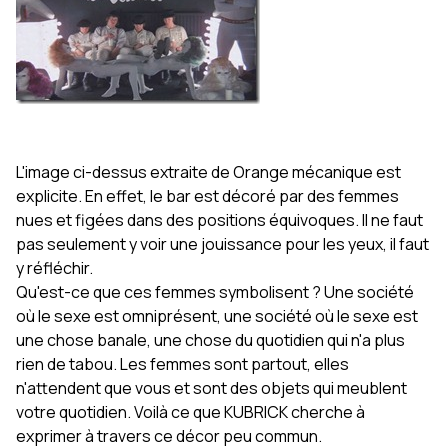
L'image ci-dessus extraite de Orange mécanique est
explicite. En effet, le bar est décoré par des femmes
nues et figées dans des positions équivoques. Il ne faut
pas seulement y voir une jouissance pour les yeux, il faut
y réfléchir.
Qu'est-ce que ces femmes symbolisent ? Une société
où le sexe est omniprésent, une société où le sexe est
une chose banale, une chose du quotidien qui n'a plus
rien de tabou. Les femmes sont partout, elles
n'attendent que vous et sont des objets qui meublent
votre quotidien. Voilà ce que KUBRICK cherche à
exprimer à travers ce décor peu commun.