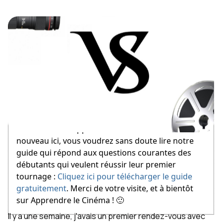
April 30, 2011
Bienvenue sur Apprendre le Cinéma ! Si vous êtes
nouveau ici, vous voudrez sans doute lire notre
guide qui répond aux questions courantes des
débutants qui veulent réussir leur premier
tournage :
Cliquez ici pour télécharger le guide
gratuitement
. Merci de votre visite, et à bientôt
sur Apprendre le Cinéma ! 🙂
Il y a une semaine, j'avais un premier rendez-vous avec