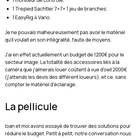
1 moniteur de contrôle;
1 Trepied Sachtler 7+7+ 1 jeu de branches;
1 EasyRig 4 Vario.
Je ne pouvais malheureusement pas avoir le matériel
qu'il voulait en son intégralité, faute de moyens.
J'ai en effet actuellement un budget de 1200€ pour le
secteur image. La totalité des accessoires liés à la
caméra que j'aimerais louer coûtent à vue d'oeil 2000€
(j'attends les devis des différent loueurs), et ce, sans
compter le matériel d'éclairage.
La pellicule
Ioan et moi avons essayé de trouver des solutions pour
réduire le budget. Petit à petit, notre conversation nous