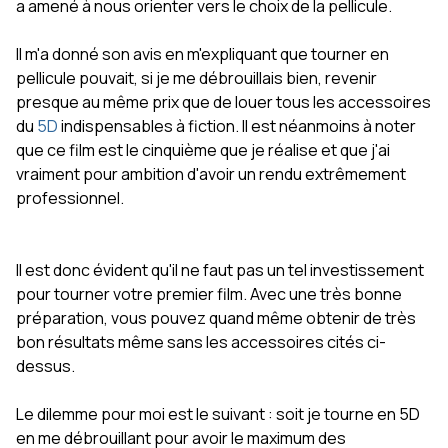
a amené à nous orienter vers le choix de la pellicule.
Il m'a donné son avis en m'expliquant que tourner en
pellicule pouvait, si je me débrouillais bien, revenir
presque au même prix que de louer tous les accessoires
du
5D
indispensables à fiction. Il est néanmoins à noter
que ce film est le cinquième que je réalise et que j'ai
vraiment pour ambition d'avoir un rendu extrêmement
professionnel.
Il est donc évident qu'il ne faut pas un tel investissement
pour tourner votre premier film. Avec une très bonne
préparation, vous pouvez quand même obtenir de très
bon résultats même sans les accessoires cités ci-
dessus.
Le dilemme pour moi est le suivant : soit je tourne en 5D
en me débrouillant pour avoir le maximum des