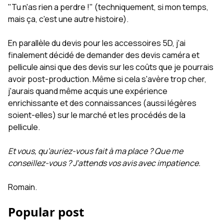
"Tu n'as rien a perdre !" (techniquement, si mon temps,
mais ça, c'est une autre histoire).
En parallèle du devis pour les accessoires 5D, j'ai
finalement décidé de demander des devis caméra et
pellicule ainsi que des devis sur les coûts que je pourrais
avoir post-production. Même si cela s'avère trop cher,
j'aurais quand même acquis une expérience
enrichissante et des connaissances (aussi légères
soient-elles) sur le marché et les procédés de la
pellicule.
Et vous, qu'auriez-vous fait à ma place ? Que me
conseillez-vous ? J'attends vos avis avec impatience.
Romain.
Popular post