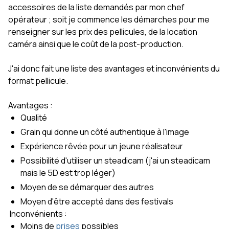
accessoires de la liste demandés par mon chef
opérateur ; soit je commence les démarches pour me
renseigner sur les prix des pellicules, de la location
caméra ainsi que le coût de la post-production.
J'ai donc fait une liste des avantages et inconvénients du
format pellicule.
Avantages :
Qualité
Grain qui donne un côté authentique à l'image
Expérience rêvée pour un jeune réalisateur
Possibilité d'utiliser un steadicam (j'ai un steadicam
mais le 5D est trop léger)
Moyen de se démarquer des autres
Moyen d'être accepté dans des festivals
Inconvénients :
Moins de
prises
possibles