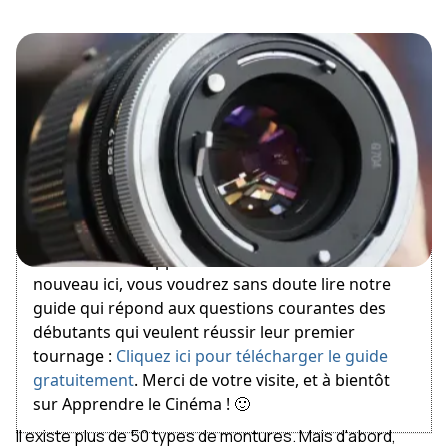
February 24, 2022
Bienvenue sur Apprendre le Cinéma ! Si vous êtes
nouveau ici, vous voudrez sans doute lire notre
guide qui répond aux questions courantes des
débutants qui veulent réussir leur premier
tournage :
Cliquez ici pour télécharger le guide
gratuitement
. Merci de votre visite, et à bientôt
sur Apprendre le Cinéma ! 🙂
Il existe plus de 50 types de montures. Mais d'abord,