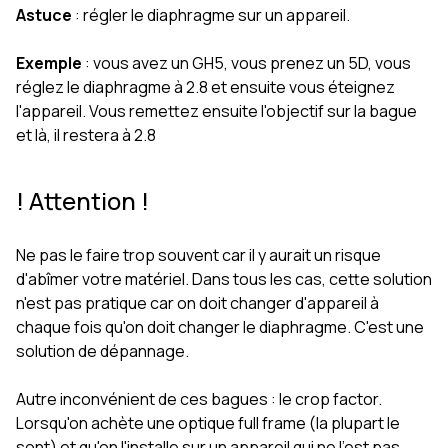
Astuce
: régler le diaphragme sur un appareil.
Exemple
: vous avez un GH5, vous prenez un 5D, vous
réglez le diaphragme à 2.8 et ensuite vous éteignez
l'appareil. Vous remettez ensuite l'objectif sur la bague
et là, il restera à 2.8
! Attention !
Ne pas le faire trop souvent car il y aurait un risque
d'abîmer votre matériel. Dans tous les cas, cette solution
n'est pas pratique car on doit changer d'appareil à
chaque fois qu'on doit changer le diaphragme. C'est une
solution de dépannage.
Autre inconvénient de ces bagues : le crop factor.
Lorsqu'on achète une optique full frame (la plupart le
sont) et qu'on l'installe sur un appareil qui ne l'est pas