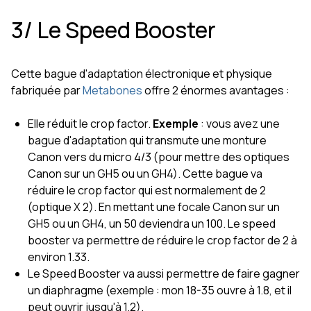
3/ Le Speed Booster
Cette bague d'adaptation électronique et physique
fabriquée par
Metabones
offre 2 énormes avantages :
Elle réduit le crop factor.
Exemple
: vous avez une
bague d'adaptation qui transmute une monture
Canon vers du micro 4/3 (pour mettre des optiques
Canon sur un GH5 ou un GH4). Cette bague va
réduire le crop factor qui est normalement de 2
(optique X 2). En mettant une focale Canon sur un
GH5 ou un GH4, un 50 deviendra un 100. Le speed
booster va permettre de réduire le crop factor de 2 à
environ 1.33.
Le Speed Booster va aussi permettre de faire gagner
un diaphragme (exemple : mon 18-35 ouvre à 1.8, et il
peut ouvrir jusqu'à 1.2).