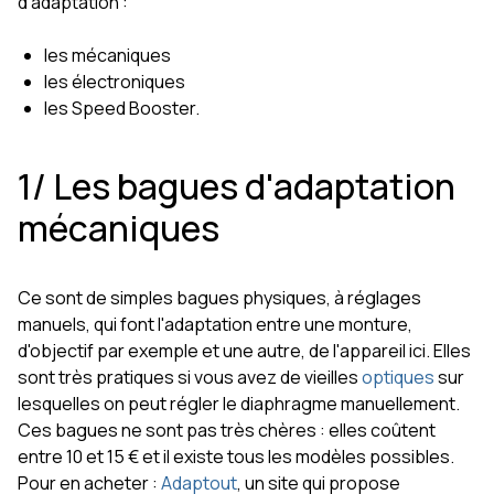
d'adaptation :
les mécaniques
les électroniques
les Speed Booster.
1/ Les bagues d'adaptation
mécaniques
Ce sont de simples bagues physiques, à réglages
manuels, qui font l'adaptation entre une monture,
d'objectif par exemple et une autre, de l'appareil ici. Elles
sont très pratiques si vous avez de vieilles
optiques
sur
lesquelles on peut régler le diaphragme manuellement.
Ces bagues ne sont pas très chères : elles coûtent
entre 10 et 15 € et il existe tous les modèles possibles.
Pour en acheter :
Adaptout
, un site qui propose