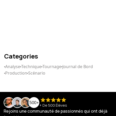
Comment écrire un
scénario qui captive
Categories
Analyse
Technique
Tournage
Journal de Bord
Production
Scénario
500+
+ De 500 Élèves
Rejoins une communauté de passionnés qui ont déjà