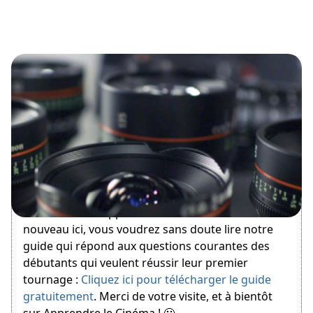
February 9, 2012
Bienvenue sur Apprendre le Cinéma ! Si vous êtes
nouveau ici, vous voudrez sans doute lire notre
guide qui répond aux questions courantes des
débutants qui veulent réussir leur premier
tournage :
Cliquez ici pour télécharger le guide
gratuitement
. Merci de votre visite, et à bientôt