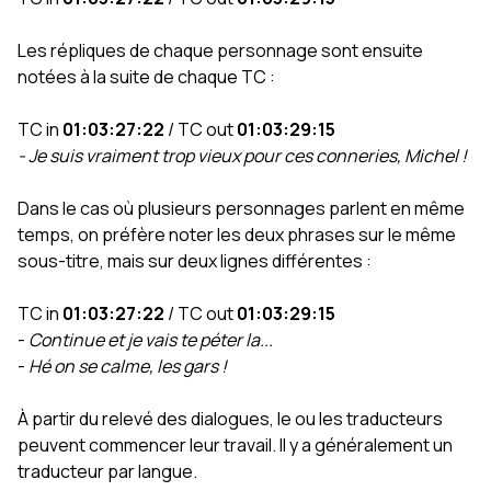
Les répliques de chaque personnage sont ensuite
notées à la suite de chaque TC :
TC in
01:03:27:22
/ TC out
01:03:29:15
- Je suis vraiment trop vieux pour ces conneries, Michel !
Dans le cas où plusieurs personnages parlent en même
temps, on préfère noter les deux phrases sur le même
sous-titre, mais sur deux lignes différentes :
TC in
01:03:27:22
/ TC out
01:03:29:15
-
Continue et je vais te péter la...
-
Hé on se calme, les gars !
À partir du relevé des dialogues, le ou les traducteurs
peuvent commencer leur travail. Il y a généralement un
traducteur par langue.