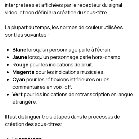
interprétées et affichées par le récepteur du signal
vidéo, et non défini à la création du sous-titre.
La plupart du temps, les normes de couleur utilisées
sont les suivantes :
Blanc
lorsqu'un personnage parle à l'écran.
Jaune
lorsqu'un personnage parle hors-champ.
Rouge
pour les indications de bruit.
Magenta
pour les indications musicales.
Cyan
pour les réflexions intérieures ou les
commentaires en voix-off.
Vert
pour les indications de retranscription en langue
étrangère.
Il faut distinguer trois étapes dans le processus de
création des sous-titres: