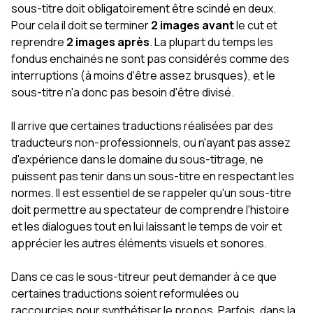
sous-titre doit obligatoirement être scindé en deux.
Pour cela il doit se terminer
2 images avant
le cut et
reprendre
2 images après
. La plupart du temps les
fondus enchainés ne sont pas considérés comme des
interruptions (à moins d'être assez brusques), et le
sous-titre n'a donc pas besoin d'être divisé.
Il arrive que certaines traductions réalisées par des
traducteurs non-professionnels, ou n'ayant pas assez
d'expérience dans le domaine du sous-titrage, ne
puissent pas tenir dans un sous-titre en respectant les
normes. Il est essentiel de se rappeler qu'un sous-titre
doit permettre au spectateur de comprendre l'histoire
et les dialogues tout en lui laissant le temps de voir et
apprécier les autres éléments visuels et sonores.
Dans ce cas le sous-titreur peut demander à ce que
certaines traductions soient reformulées ou
raccourcies pour synthétiser le propos. Parfois, dans la