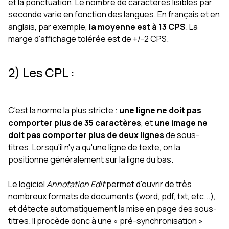
et la ponctuation. Le nombre de caractères lisibles par
seconde varie en fonction des langues. En français et en
anglais, par exemple,
la moyenne est à 13 CPS
. La
marge d'affichage tolérée est de +/-2 CPS.
2) Les CPL :
C'est la norme la plus stricte :
une ligne ne doit pas
comporter plus de 35 caractères
, et
une image ne
doit pas comporter plus de deux lignes
de sous-
titres. Lorsqu'il n'y a qu'une ligne de texte, on la
positionne généralement sur la ligne du bas.
Le logiciel
Annotation Edit
permet d'ouvrir de très
nombreux formats de documents (word, pdf, txt, etc...),
et détecte automatiquement la mise en page des sous-
titres. Il procède donc à une « pré-synchronisation »