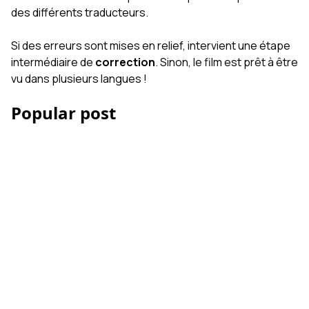
des différents traducteurs.
Si des erreurs sont mises en relief, intervient une étape
intermédiaire de
correction
. Sinon, le film est prêt à être
vu dans plusieurs langues !
Popular post
Les Accessoires iPhone
et smartphone pour la
vidéo