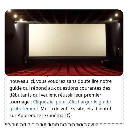
February 14, 2016
Bienvenue sur Apprendre le Cinéma ! Si vous êtes
nouveau ici, vous voudrez sans doute lire notre
guide qui répond aux questions courantes des
débutants qui veulent réussir leur premier
tournage :
Cliquez ici pour télécharger le guide
gratuitement
. Merci de votre visite, et à bientôt
sur Apprendre le Cinéma ! 🙂
Si vous aimez le monde du cinéma, vous avez