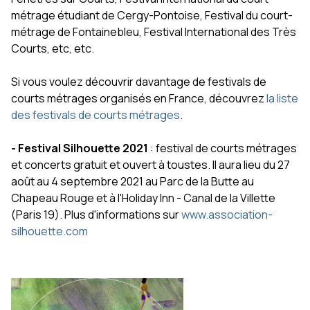
métrage étudiant de Cergy-Pontoise, Festival du court-
métrage de Fontainebleu, Festival International des Très
Courts, etc, etc.
Si vous voulez découvrir davantage de festivals de
courts métrages organisés en France, découvrez
la liste
des festivals de courts métrages
.
- Festival Silhouette 2021
: festival de courts métrages
et concerts gratuit et ouvert à toustes. Il aura lieu du 27
août au 4 septembre 2021 au Parc de la Butte au
Chapeau Rouge et à l'Holiday Inn - Canal de la Villette
(Paris 19). Plus d'informations sur
www.association-
silhouette.com