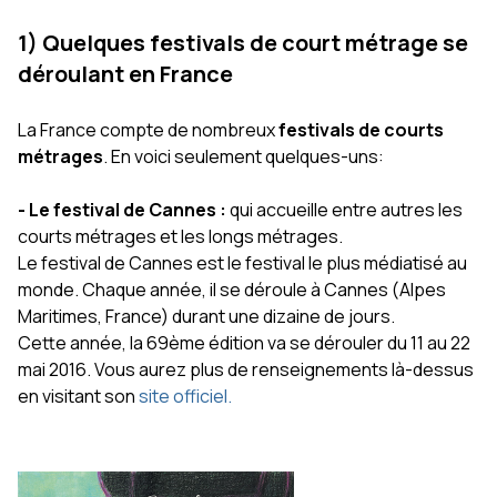
1) Quelques festivals de court métrage se
déroulant en France
La France compte de nombreux
festivals de courts
métrages
. En voici seulement quelques-uns:
- Le festival de Cannes :
qui accueille entre autres les
courts métrages et les longs métrages.
Le festival de Cannes est le festival le plus médiatisé au
monde. Chaque année, il se déroule à Cannes (Alpes
Maritimes, France) durant une dizaine de jours.
Cette année, la 69ème édition va se dérouler du 11 au 22
mai 2016. Vous aurez plus de renseignements là-dessus
en visitant son
site officiel.