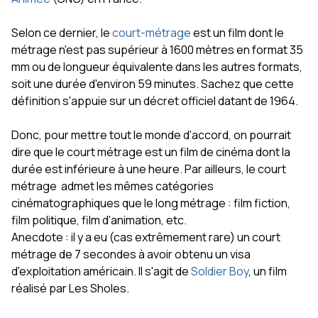
Selon ce dernier, le
court-métrage
est un film dont le
métrage n'est pas supérieur à 1600 mètres en format 35
mm ou de longueur équivalente dans les autres formats,
soit une durée d'environ 59 minutes. Sachez que cette
définition s'appuie sur un décret officiel datant de 1964.
Donc, pour mettre tout le monde d'accord, on pourrait
dire que le court métrage est un film de cinéma dont la
durée est inférieure à une heure. Par ailleurs, le court
métrage admet les mêmes catégories
cinématographiques que le long métrage : film fiction,
film politique, film d'animation, etc.
Anecdote : il y a eu (cas extrêmement rare) un court
métrage de 7 secondes à avoir obtenu un visa
d'exploitation américain. Il s'agit de
Soldier Boy
, un film
réalisé par Les Sholes.