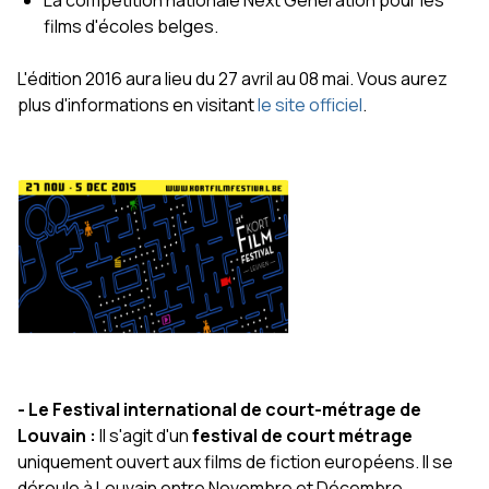
films d'écoles belges.
L'édition 2016 aura lieu du 27 avril au 08 mai. Vous aurez
plus d'informations en visitant
le site officiel
.
- Le Festival international de court-métrage de
Louvain :
Il s'agit d'un
festival de court métrage
uniquement ouvert aux films de fiction européens. Il se
déroule à Louvain entre Novembre et Décembre.