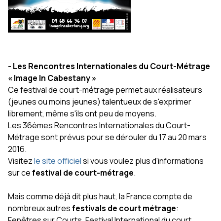
- Les Rencontres Internationales du Court-Métrage
« Image In Cabestany »
Ce festival de court-métrage permet aux réalisateurs
(jeunes ou moins jeunes) talentueux de s'exprimer
librement, même s'ils ont peu de moyens.
Les 36èmes Rencontres Internationales du Court-
Métrage sont prévus pour se dérouler du 17 au 20 mars
2016.
Visitez
le site officiel
si vous voulez plus d'informations
sur ce
festival de court-métrage
.
Mais comme déjà dit plus haut, la France compte de
nombreux autres
festivals de court métrage
:
Fenêtres sur Courts, Festival International du court