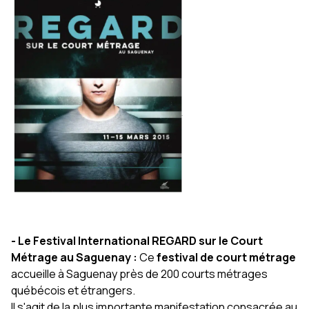
- Le Festival International REGARD sur le Court
Métrage au Saguenay :
Ce
festival de court métrage
accueille à Saguenay près de 200 courts métrages
québécois et étrangers.
Il s'agit de la plus importante manifestation consacrée au