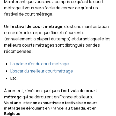
Maintenant que vous avez compris ce qu'est le court
métrage, il vous sera facile de cerner ce qu'est un
festival de court métrage.
Un
festival de court métrage
, c'est une manifestation
qui se déroule à époque fixe et récurrente
(annuellement la plupart du temps) et durant laquelle les
meilleurs courts métrages sont distingués par des
récompenses :
La palme d'or du court métrage
L'oscar du meilleur court métrage
Etc.
À présent, révélons quelques
festivals de court
métrage
qui se déroulent en France et ailleurs.
Voici une liste non exhaustive de festivals de court
métrage se déroulant en France, au Canada, et en
Belgique