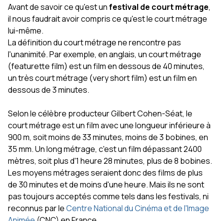
Avant de savoir ce qu'est un
festival de court métrage
,
il nous faudrait avoir compris ce qu'est le court métrage
lui-même.
La définition du court métrage ne rencontre pas
l'unanimité. Par exemple, en anglais, un court métrage
(featurette film) est un film en dessous de 40 minutes,
un très court métrage (very short film) est un film en
dessous de 3 minutes.
Selon le célèbre producteur Gilbert Cohen-Séat, le
court métrage est un film avec une longueur inférieure à
900 m, soit moins de 33 minutes, moins de 3 bobines, en
35 mm. Un long métrage, c'est un film dépassant 2400
mètres, soit plus d'1 heure 28 minutes, plus de 8 bobines.
Les moyens métrages seraient donc des films de plus
de 30 minutes et de moins d'une heure. Mais ils ne sont
pas toujours acceptés comme tels dans les festivals, ni
reconnus par le
Centre National du Cinéma et de l'Image
Animée
(CNC) en France.