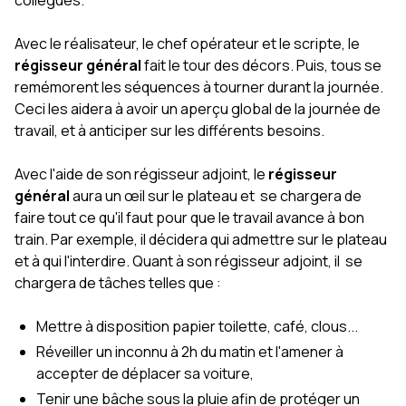
collègues.
Avec le réalisateur, le chef opérateur et le scripte, le
régisseur général
fait le tour des décors. Puis, tous se
remémorent les séquences à tourner durant la journée.
Ceci les aidera à avoir un aperçu global de la journée de
travail, et à anticiper sur les différents besoins.
Avec l'aide de son régisseur adjoint, le
régisseur
général
aura un œil sur le plateau et se chargera de
faire tout ce qu'il faut pour que le travail avance à bon
train. Par exemple, il décidera qui admettre sur le plateau
et à qui l'interdire. Quant à son régisseur adjoint, il se
chargera de tâches telles que :
Mettre à disposition papier toilette, café, clous...
Réveiller un inconnu à 2h du matin et l'amener à
accepter de déplacer sa voiture,
Tenir une bâche sous la pluie afin de protéger un