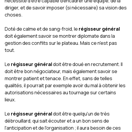
nécessite d'être capable d'encadrer une équipe, de la
diriger, et de savoir imposer (si nécessaire) sa vision des
choses.
Doté de calme et de sang-froid, le
régisseur général
doit également savoir se montrer diplomate dans la
gestion des conflits sur le plateau. Mais ce n'est pas
tout.
Le
régisseur général
doit être doué en recrutement. Il
doit être bon négociateur, mais également savoir se
montrer patient et tenace. En effet, sans de telles
qualités, il pourrait par exemple avoir du mal à obtenir les
autorisations nécessaires au tournage sur certains
lieux.
Le
régisseur général
doit être quelqu'un de très
débrouillard, qui sait écouter et a un bon sens de
l'anticipation et de l'organisation ; il aura besoin de ces