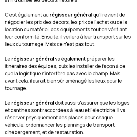
afin d'utiliser les décors naturels.
C'est également au
régisseur général
qu'il revient de
négocier les prix des décors, les prix de l'achat ou de la
location du matériel, des équipements tout en vérifiant
leur conformité. Ensuite, il veillera à leur transport sur les
lieux du tournage. Mais ce n'est pas tout.
Le
régisseur général
va également préparer les
itinéraires des équipes, puis les installer de façon à ce
que la logistique n'interfère pas avec le champ. Mais
avant cela, il aurait bien sûr aménagé les lieux pour le
tournage.
Le
régisseur général
doit aussi s'assurer que les loges
et cantines sont raccordées à l'eau et l'électricité. Il va
réserver physiquement des places pour chaque
véhicule, ordonnancer les plannings de transport,
d'hébergement, et de restauration.