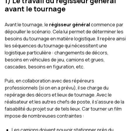
1) Le travail du régisseur général
avant le tournage
Avant le tournage, le
régisseur général
commence par
dépouiller le scénario. Cela lui permet de déterminer les
besoins du tournage en matière logistique. Il repère ainsi
les séquences du tournage qui nécessitent une
logistique particulière : changements de décors,
besoins en véhicules de jeu, camions et grues,
cascades, besoins en figuration, etc.
Puis, en collaboration avec des répéreurs
professionnels (si on en a prévu), il se charge du
repérage des décors et lieux de tournage. Avec le
réalisateur et les autres chefs de poste, il s'assure de la
faisabilité du projet sur de tels lieux. Car tourner un film
impose de nombreuses contraintes :
Les camions doivent pouvoir stationner près du