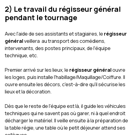
2) Le travail du régisseur général
pendant le tournage
Avec l'aide de ses assistants et stagiaires, le
régisseur
général
veillera au transport des comédiens,
intervenants, des postes principaux, de l'équipe
technique, etc.
Premier arrivé sur les lieux, le
régisseur général
ouvre
les loges, puis installe l'habillage/Maquillage/Coiffure. Il
ouvre ensuite les décors, c'est-à-dire qu'il sécurise les
lieux et la décoration.
Dès que le reste de l'équipe est là, il guide les véhicules
techniques qui ne savent pas où garer, ni à quel endroit
décharger le matériel. Il veille ensuite à la préparation de
la table régie, une table où le petit déjeuner attend ses