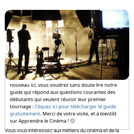
January 3, 2016
Bienvenue sur Apprendre le Cinéma ! Si vous êtes
nouveau ici, vous voudrez sans doute lire notre
guide qui répond aux questions courantes des
débutants qui veulent réussir leur premier
tournage :
Cliquez ici pour télécharger le guide
gratuitement
. Merci de votre visite, et à bientôt
sur Apprendre le Cinéma ! 🙂
Vous vous intéressez aux métiers du cinéma et de la