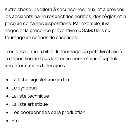
Autre chose : il veillera à sécuriser les lieux, et à prévenir
les accidents par le respect des normes, des règles et la
prise de certaines dispositions. Par exemple, il va
négocier la présence préventive du SAMU lors du
tournage de scènes de cascades.
Il rédigera enfin la bible du tournage, un petit livret mis à
la disposition de tous les techniciens et qui récapitule
des informations telles que :
La fiche signalétique du film
Le synopsis
La liste technique
La liste artistique
Les coordonnées de la production
Etc.