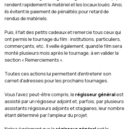
rendent rapidement le matériel et les locaux loués. Ainsi,
ils évitent le paiement de pénalités pour retard de
rendus de matériels.
Puis, il fait des petits cadeaux et remercie tous ceux qui
ont permis le tournage du film : institutions, particuliers,
commerçants, etc. Il veille également, quand le film sera
monté plusieurs mois après le tournage, à en valider la
section « Remerciements ».
Toutes ces actions lui permettent d'entretenir son
carnet d'adresses pour les prochains tournages.
Vous l'avez peut-être compris, le
régisseur général
est
assisté par un régisseur adjoint et, parfois, par plusieurs
assistants régisseurs adjoints et stagiaires, leur nombre
étant déterminé par l'ampleur du projet.