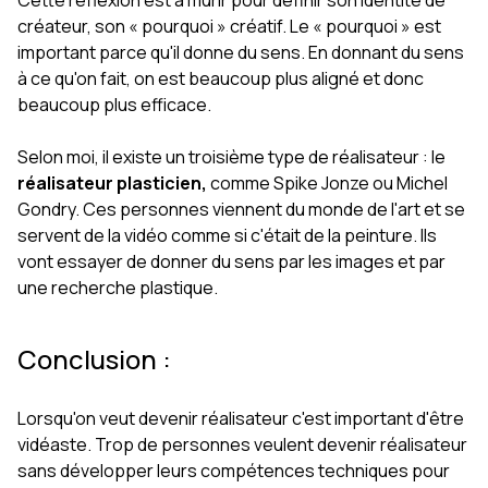
Cette réflexion est à mûrir pour définir son identité de
créateur, son « pourquoi » créatif. Le « pourquoi » est
important parce qu'il donne du sens. En donnant du sens
à ce qu'on fait, on est beaucoup plus aligné et donc
beaucoup plus efficace.
Selon moi, il existe un troisième type de réalisateur : le
réalisateur plasticien,
comme Spike Jonze ou Michel
Gondry. Ces personnes viennent du monde de l'art et se
servent de la vidéo comme si c'était de la peinture. Ils
vont essayer de donner du sens par les images et par
une recherche plastique.
Conclusion :
Lorsqu'on veut devenir réalisateur c'est important d'être
vidéaste. Trop de personnes veulent devenir réalisateur
sans développer leurs compétences techniques pour