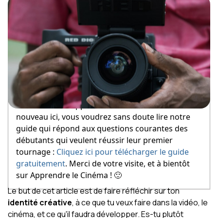
May 15, 2019
Bienvenue sur Apprendre le Cinéma ! Si vous êtes
nouveau ici, vous voudrez sans doute lire notre
guide qui répond aux questions courantes des
débutants qui veulent réussir leur premier
tournage :
Cliquez ici pour télécharger le guide
gratuitement
. Merci de votre visite, et à bientôt
sur Apprendre le Cinéma ! 🙂
Le but de cet article est de faire réfléchir sur ton
identité créative
, à ce que tu veux faire dans la vidéo, le
cinéma, et ce qu'il faudra développer. Es-tu plutôt