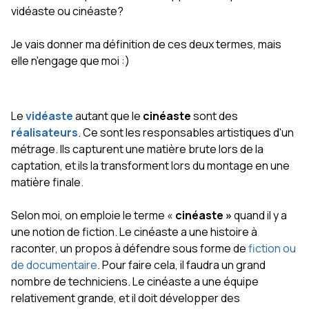
vidéaste ou cinéaste?
Je vais donner ma définition de ces deux termes, mais
elle n'engage que moi :)
Le
vidéaste
autant que le
cinéaste
sont des
réalisateurs
. Ce sont les responsables artistiques d'un
métrage. Ils capturent une matière brute lors de la
captation, et ils la transforment lors du montage en une
matière finale.
Selon moi, on emploie le terme «
cinéaste »
quand il y a
une notion de fiction. Le cinéaste a une histoire à
raconter, un propos à défendre sous forme de
fiction ou
de documentaire
. Pour faire cela, il faudra un grand
nombre de techniciens. Le cinéaste a une équipe
relativement grande, et il doit développer des