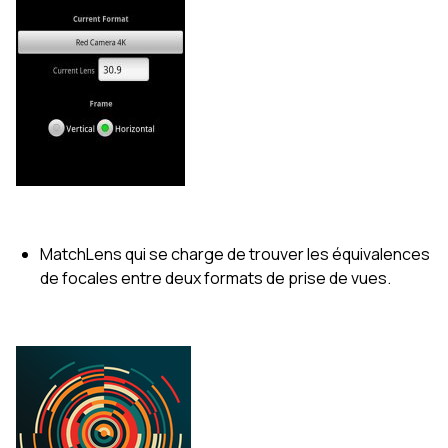
MatchLens qui se charge de trouver les équivalences
de focales entre deux formats de prise de vues.