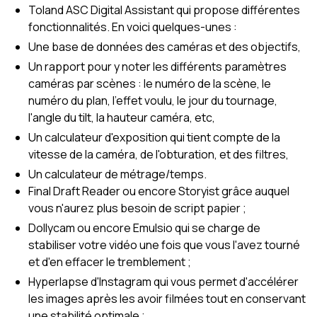
Toland ASC Digital Assistant qui propose différentes
fonctionnalités. En voici quelques-unes :
Une base de données des caméras et des objectifs,
Un rapport pour y noter les différents paramètres
caméras par scènes : le numéro de la scène, le
numéro du plan, l'effet voulu, le jour du tournage,
l'angle du tilt, la hauteur caméra, etc,
Un calculateur d'exposition qui tient compte de la
vitesse de la caméra, de l'obturation, et des filtres,
Un calculateur de métrage/temps.
Final Draft Reader ou encore Storyist grâce auquel
vous n'aurez plus besoin de script papier ;
Dollycam ou encore Emulsio qui se charge de
stabiliser votre vidéo une fois que vous l'avez tourné
et d'en effacer le tremblement ;
Hyperlapse d'Instagram qui vous permet d'accélérer
les images après les avoir filmées tout en conservant
une stabilité optimale ;