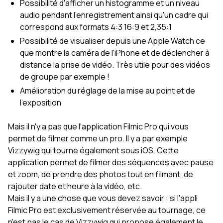
Possibilité d'afficher un histogramme et un niveau
audio pendant l'enregistrement ainsi qu'un cadre qui
correspond aux formats 4:3 16:9 et 2,35:1
Possibilité de visualiser depuis une Apple Watch ce
que montre la caméra de l'iPhone et de déclencher à
distance la prise de vidéo. Très utile pour des vidéos
de groupe par exemple !
Amélioration du réglage de la mise au point et de
l'exposition
Mais il n'y a pas que l'application Filmic Pro qui vous
permet de filmer comme un pro. Il y a par exemple
Vizzywig qui tourne également sous iOS. Cette
application permet de filmer des séquences avec pause
et zoom, de prendre des photos tout en filmant, de
rajouter date et heure à la vidéo, etc.
Mais il y a une chose que vous devez savoir : si l'appli
Filmic Pro est exclusivement réservée au tournage, ce
n'est pas le cas de Vizzywig qui propose également le