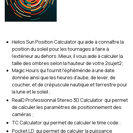
Helios Sun Position Calculator qui aide à connaître la
position du soleil pour les tournages à faire à
l'extérieur au dehors. Mieux, il vous aide à calculer la
taille des ombres selon la hauteur de votre 2sujet2;
Magic Hours qui fournit l'éphéméride à une date
donnée ainsi que les heures d'aube, de lever, de
coucher, et de crépuscule nautique et terrestre pour
la lune et le soleil ;
RealD Professionnal Stereo 3D Calculator qui permet
de calculer les paramètres de positionnement des
caméras ;
TC Calculator qui permet de calculer le time code ;
Pocket LD qui permet de calculer la puissance