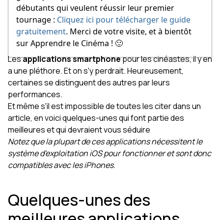
débutants qui veulent réussir leur premier
tournage :
Cliquez ici pour télécharger le guide
gratuitement
. Merci de votre visite, et à bientôt
sur Apprendre le Cinéma ! 🙂
Les
applications smartphone
pour les cinéastes, il y en
a une pléthore. Et on s'y perdrait. Heureusement,
certaines se distinguent des autres par leurs
performances.
Et même s'il est impossible de toutes les citer dans un
article, en voici quelques-unes qui font partie des
meilleures et qui devraient vous séduire
Notez que la plupart de ces applications nécessitent le
système d'exploitation iOS pour fonctionner et sont donc
compatibles avec les iPhones.
Quelques-unes des
meilleures applications