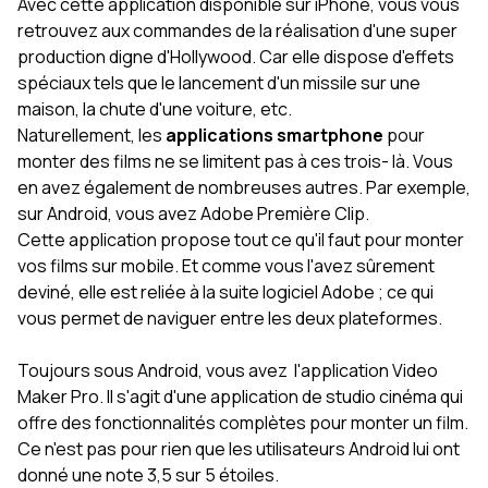
Avec cette application disponible sur iPhone, vous vous
retrouvez aux commandes de la réalisation d'une super
production digne d'Hollywood. Car elle dispose d'effets
spéciaux tels que le lancement d'un missile sur une
maison, la chute d'une voiture, etc.
Naturellement, les
applications smartphone
pour
monter des films ne se limitent pas à ces trois- là. Vous
en avez également de nombreuses autres. Par exemple,
sur Android, vous avez Adobe Première Clip.
Cette application propose tout ce qu'il faut pour monter
vos films sur mobile. Et comme vous l'avez sûrement
deviné, elle est reliée à la suite logiciel Adobe ; ce qui
vous permet de naviguer entre les deux plateformes.
Toujours sous Android, vous avez l'application Video
Maker Pro. Il s'agit d'une application de studio cinéma qui
offre des fonctionnalités complètes pour monter un film.
Ce n'est pas pour rien que les utilisateurs Android lui ont
donné une note 3,5 sur 5 étoiles.