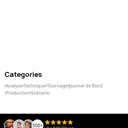
Comment écrire un
scénario qui captive
Categories
Analyse
Technique
Tournage
Journal de Bord
Production
Scénario
500+