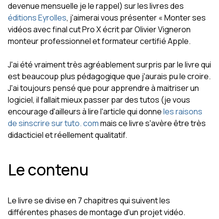
devenue mensuelle je le rappel) sur les livres des
éditions Eyrolles
, j'aimerai vous présenter « Monter ses
vidéos avec final cut Pro X écrit par Olivier Vigneron
monteur professionnel et formateur certifié Apple.
J'ai été vraiment très agréablement surpris par le livre qui
est beaucoup plus pédagogique que j'aurais pu le croire.
J'ai toujours pensé que pour apprendre à maitriser un
logiciel, il fallait mieux passer par des tutos (je vous
encourage d'ailleurs à lire l'article qui donne
les raisons
de sinscrire sur tuto. com
mais ce livre s'avère être très
didacticiel et réellement qualitatif.
Le contenu
Le livre se divise en 7 chapitres qui suivent les
différentes phases de montage d'un projet vidéo.