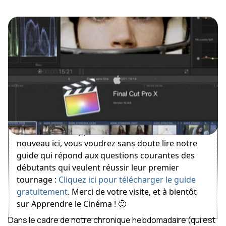
August 12, 2013
Bienvenue sur Apprendre le Cinéma ! Si vous êtes
nouveau ici, vous voudrez sans doute lire notre
guide qui répond aux questions courantes des
débutants qui veulent réussir leur premier
tournage :
Cliquez ici pour télécharger le guide
gratuitement
. Merci de votre visite, et à bientôt
sur Apprendre le Cinéma ! 🙂
Dans le cadre de notre chronique hebdomadaire (qui est