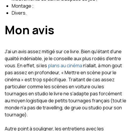
Montage ;
Divers.
Mon avis
J'ai un avis assez mitigé sur ce livre. Bien qu'étant d'une
qualité indéniable, je le conseille aux plus rodés d'entre
vous. En effet, si les
plans au cinéma
n'allait, à mon gout
pas assez en profondeur, « Mettre en scène pour le
cinéma » est trop spécifique. Traitant de cas assez
particulier comme les scènes en voiture ou les
tournages en studio le livre ne s'adapte pas forcément
au moyen logistique de petits tournages français (tout le
monde n'a pas de travelling, de grue ou studio pour son
tournage).
Autre point à souligner, les entretiens avec les