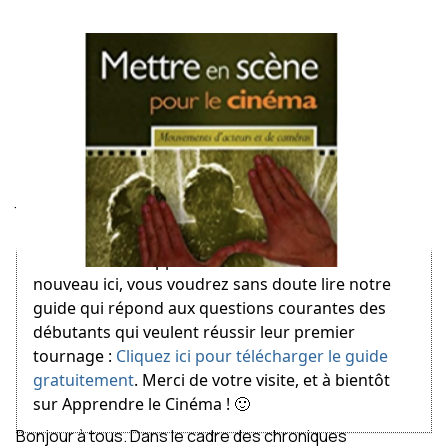
July 17, 2013
Bienvenue sur Apprendre le Cinéma ! Si vous êtes
nouveau ici, vous voudrez sans doute lire notre
guide qui répond aux questions courantes des
débutants qui veulent réussir leur premier
tournage :
Cliquez ici pour télécharger le guide
gratuitement
. Merci de votre visite, et à bientôt
sur Apprendre le Cinéma ! 🙂
Bonjour à tous. Dans le cadre des chroniques