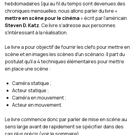
hebdomadaires (qui au fil du temps sont devenues des
chroniques mensuelles, nous allons parler du livre «
mettre en scène pour le cinéma
» écrit par l'américain
Steven D. Katz
. Ce livre s'adresse aux personnes
s'intéressant à la réalisation.
Le livre a pour objectif de fournir les clefs pour mettre en
scène et en images les scènes d'un scénario. Il part du
postulat qu'il a 4 techniques élémentaires pour mettre
en place une scène :
Caméra statique ;
Acteur statique ;
Caméra en mouvement ;
Acteur en mouvement.
Le livre commence donc par parler de mise en scène au
sens large avant de rapidement se spécifier dans des
cas plus précis (voir le sommaire).