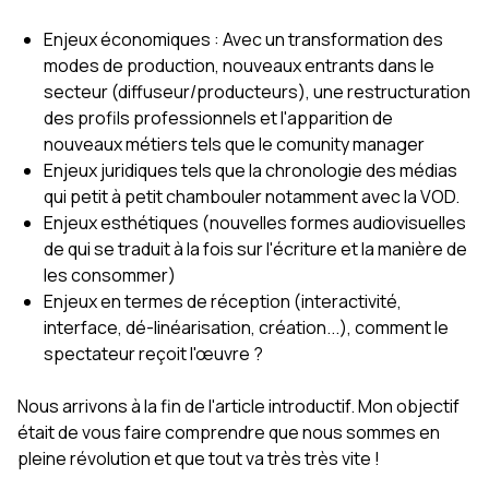
Enjeux économiques : Avec un transformation des
modes de production, nouveaux entrants dans le
secteur (diffuseur/producteurs), une restructuration
des profils professionnels et l'apparition de
nouveaux métiers tels que le comunity manager
Enjeux juridiques tels que la chronologie des médias
qui petit à petit chambouler notamment avec la VOD.
Enjeux esthétiques (nouvelles formes audiovisuelles
de qui se traduit à la fois sur l'écriture et la manière de
les consommer)
Enjeux en termes de réception (interactivité,
interface, dé-linéarisation, création...), comment le
spectateur reçoit l'œuvre ?
Nous arrivons à la fin de l'article introductif. Mon objectif
était de vous faire comprendre que nous sommes en
pleine révolution et que tout va très très vite !