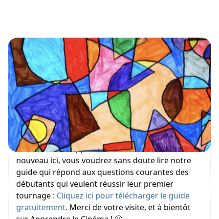
February 15, 2015
Bienvenue sur Apprendre le Cinéma ! Si vous êtes
nouveau ici, vous voudrez sans doute lire notre
guide qui répond aux questions courantes des
débutants qui veulent réussir leur premier
tournage :
Cliquez ici pour télécharger le guide
gratuitement
. Merci de votre visite, et à bientôt