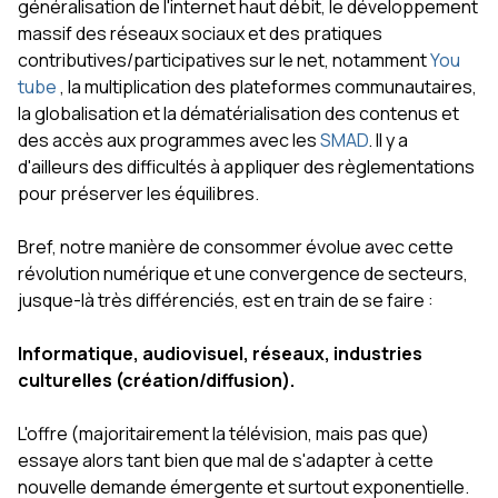
généralisation de l'internet haut débit, le développement
massif des réseaux sociaux et des pratiques
contributives/participatives sur le net, notamment
You
tube
, la multiplication des plateformes communautaires,
la globalisation et la dématérialisation des contenus et
des accès aux programmes avec les
SMAD
. Il y a
d'ailleurs des difficultés à appliquer des règlementations
pour préserver les équilibres.
Bref, notre manière de consommer évolue avec cette
révolution numérique et une convergence de secteurs,
jusque-là très différenciés, est en train de se faire :
Informatique, audiovisuel, réseaux, industries
culturelles (création/diffusion).
L'offre (majoritairement la télévision, mais pas que)
essaye alors tant bien que mal de s'adapter à cette
nouvelle demande émergente et surtout exponentielle.