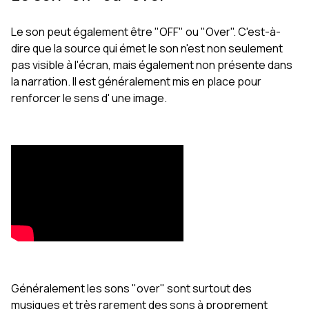
Le son peut également être "OFF" ou "Over". C'est-à-
dire que la source qui émet le son n'est non seulement
pas visible à l'écran, mais également non présente dans
la narration. Il est généralement mis en place pour
renforcer le sens d' une image.
Généralement les sons "over" sont surtout des
musiques et très rarement des sons à proprement