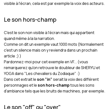
visible à l'écran, cela est par exemple la voix des acteurs.
Le son hors-champ
C'est le son non visible à l'écran mais qui appartient
quand même à la la narration.
Comme on dit un exemple vaut 1000 mots (Normalement
c'est un silence mais on y reviendra dans un prochain
article ;) )
Pardonnez-moi pour cet exemple en VF... (vous
remarquerez qu'on retrouve le doubleur de SHERYU et
YOGA dans "Les chevaliers du Zodiaque" :)
Dans cet extrait le
son "in"
serait la voix des différent
personnages et le
son hors-champ
tous les sons
d'ambiance tels que les bruits de machines, par exemple.
Le son "off" ou "over"