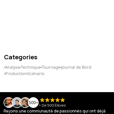
Comment écrire un
scénario qui captive
Categories
Analyse
Technique
Tournage
Journal de Bord
Production
Scénario
500+
+ De 500 Élèves
Rejoins une communauté de passionnés qui ont déjà