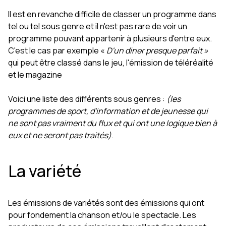
Il est en revanche difficile de classer un programme dans
tel ou tel sous genre et il n'est pas rare de voir un
programme pouvant appartenir à plusieurs d'entre eux.
C'est le cas par exemple «
D'un diner presque parfait »
qui peut être classé dans le jeu, l'émission de téléréalité
et le magazine
Voici une liste des différents sous genres :
(les
programmes de sport, d'information et de jeunesse qui
ne sont pas vraiment du flux et qui ont une logique bien à
eux et ne seront pas traités)
.
La variété
Les émissions de variétés sont des émissions qui ont
pour fondement la chanson et/ou le spectacle. Les