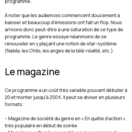
programme.
À noter que les audiences commencent doucement à
baisser et beaucoup d'émissions ont fait un flop. Nous
arrivons donc peut-être à une saturation de ce type de
programme. Le genre essaye néanmoins de se
renouveler en y plaçant une notion de star-système
(Nabila, les Chtis, les anges de la télé-réalité, etc.).
Le magazine
Ce programme a un coût très variable pouvant débuter à
20 et monter jusqu'à 250 K. Il peut se diviser en plusieurs
formats :
-- Magazine de société du genre en « En quête d'action »,
très populaire en début de soirée