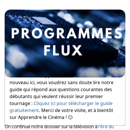
November 8, 2014
Bienvenue sur Apprendre le Cinéma ! Si vous êtes
nouveau ici, vous voudrez sans doute lire notre
guide qui répond aux questions courantes des
débutants qui veulent réussir leur premier
tournage :
Cliquez ici pour télécharger le guide
gratuitement
. Merci de votre visite, et à bientôt
sur Apprendre le Cinéma ! 🙂
On continue notre dossier sur la télévision à
l'ère du