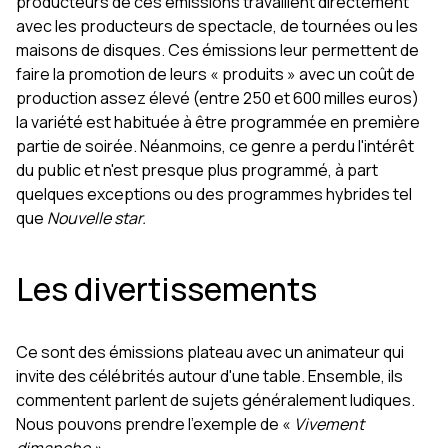
producteurs de ces émissions travaillent directement
avec les producteurs de spectacle, de tournées ou les
maisons de disques. Ces émissions leur permettent de
faire la promotion de leurs « produits » avec un coût de
production assez élevé (entre 250 et 600 milles euros)
la variété est habituée à être programmée en première
partie de soirée. Néanmoins, ce genre a perdu l'intérêt
du public et n'est presque plus programmé, à part
quelques exceptions ou des programmes hybrides tel
que
Nouvelle star.
Les divertissements
Ce sont des émissions plateau avec un animateur qui
invite des célébrités autour d'une table. Ensemble, ils
commentent parlent de sujets généralement ludiques.
Nous pouvons prendre l'exemple de «
Vivement