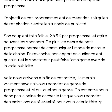
résultats du loto font également partie de ce type de
programme.
L'objectif de ces programmes est de créer des « virgules
de respiration » entre les tunnels de publicité.
Son coup est très faible, 2 à 5 K par programme, et attire
souvent les sponsors. De plus, ce genre de petit
programme permet de communiquer l'image de marque
de la chaine. En revanche, son apport en audience est
quasi nul et le spectateur peut faire l'amalgame avec de
la vraie publicité.
Voilà nous arrivons à la fin de cet article, J'aimerais
vraiment savoir si vous regardez ce genre de
programme et, si oui, quel sous genre. On est entre nous
donc pas la peine de cacher le fait que vous regardez
des émissions de téléréalité pour vous vider la tête. :p