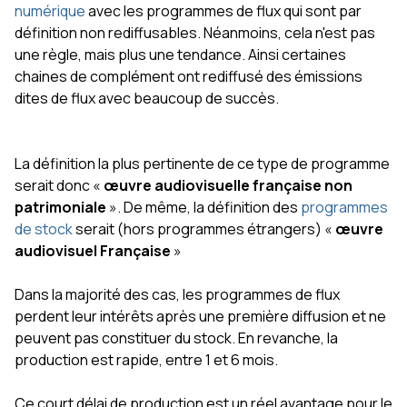
numérique
avec les programmes de flux qui sont par
définition non rediffusables. Néanmoins, cela n'est pas
une règle, mais plus une tendance. Ainsi certaines
chaines de complément ont rediffusé des émissions
dites de flux avec beaucoup de succès.
La définition la plus pertinente de ce type de programme
serait donc «
œuvre audiovisuelle française non
patrimoniale
». De même, la définition des
programmes
de stock
serait (hors programmes étrangers) «
œuvre
audiovisuel Française
»
Dans la majorité des cas, les programmes de flux
perdent leur intérêts après une première diffusion et ne
peuvent pas constituer du stock. En revanche, la
production est rapide, entre 1 et 6 mois.
Ce court délai de production est un réel avantage pour le