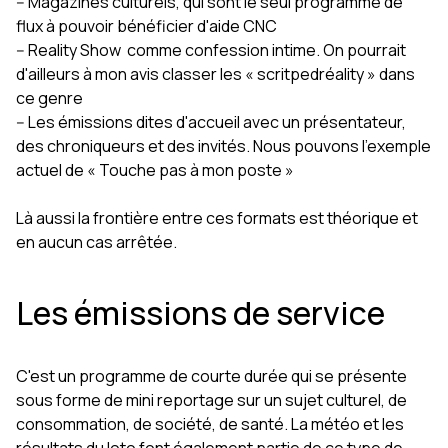
-- Magazines culturels, qui sont le seul programme de
flux à pouvoir bénéficier d'aide CNC
-- Reality Show comme confession intime. On pourrait
d'ailleurs à mon avis classer les « scritpedréality » dans
ce genre
-- Les émissions dites d'accueil avec un présentateur,
des chroniqueurs et des invités. Nous pouvons l'exemple
actuel de « Touche pas à mon poste »
Là aussi la frontière entre ces formats est théorique et
en aucun cas arrêtée.
Les émissions de service
C'est un programme de courte durée qui se présente
sous forme de mini reportage sur un sujet culturel, de
consommation, de société, de santé. La météo et les