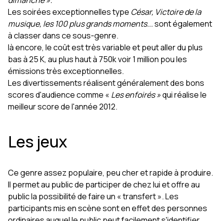
dimanche ».
Les soirées exceptionnelles type
César, Victoire de la
musique, les 100 plus grands moments...
sont également
à classer dans ce sous-genre.
là encore, le coût est très variable et peut aller du plus
bas à 25 K, au plus haut à 750k voir 1 million pou les
émissions très exceptionnelles.
Les divertissements réalisent généralement des bons
scores d'audience comme «
Les enfoirés »
qui réalise le
meilleur score de l'année 2012.
Les jeux
Ce genre assez populaire, peu cher et rapide à produire.
Il permet au public de participer de chez lui et offre au
public la possibilité de faire un « transfert ». Les
participants mis en scène sont en effet des personnes
ordinaires auquel le public peut facilement s'identifier.