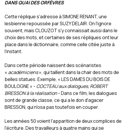
DANS QUAI DES ORFÈVRES
Cette réplique s'adresse à SIMONE RENANT, une
lesbienne repoussée par SUZY DELAIR. On l'ignore
souvent, mais CLOUZOT s'y connaissait aussi dans le
choix des mots, et certaines de ses répliques ont leur
place dans le dictionnaire, comme celle citée juste à
l'instant.
Dans cette période naissent des scénaristes
«
académiciens
», qui taillent dans la chair des mots de
belles statues. Exemple, « LES DAMES DU BOIS DE
BOULOGNE » -
COCTEAU aux dialogues, ROBERT
BRESSON à la réalisation
- Dans ce film, les dialogues
sont de grande classe, ce qui a le don d'agacer
BRESSON, qui n'osa pas toutefois en couper.
Les années 50 voient l'apparition de deux complices de
l'écriture. Des travailleurs à quatre mains qui se