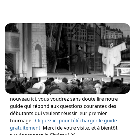
October 13, 2015
Bienvenue sur Apprendre le Cinéma ! Si vous êtes
nouveau ici, vous voudrez sans doute lire notre
guide qui répond aux questions courantes des
débutants qui veulent réussir leur premier
tournage :
Cliquez ici pour télécharger le guide
gratuitement
. Merci de votre visite, et à bientôt