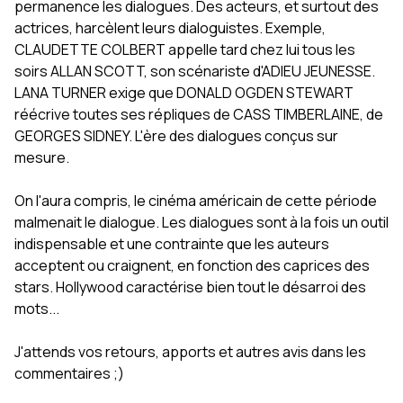
permanence les dialogues. Des acteurs, et surtout des
actrices, harcèlent leurs dialoguistes. Exemple,
CLAUDETTE COLBERT appelle tard chez lui tous les
soirs ALLAN SCOTT, son scénariste d'ADIEU JEUNESSE.
LANA TURNER exige que DONALD OGDEN STEWART
réécrive toutes ses répliques de CASS TIMBERLAINE, de
GEORGES SIDNEY. L'ère des dialogues conçus sur
mesure.
On l'aura compris, le cinéma américain de cette période
malmenait le dialogue. Les dialogues sont à la fois un outil
indispensable et une contrainte que les auteurs
acceptent ou craignent, en fonction des caprices des
stars. Hollywood caractérise bien tout le désarroi des
mots...
J'attends vos retours, apports et autres avis dans les
commentaires ;)