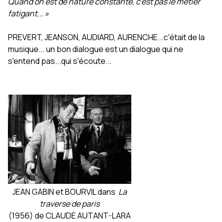
Quand on est de nature constante, c'est pas le métier
fatigant... »
PREVERT, JEANSON, AUDIARD, AURENCHE...c'était de la
musique... un bon dialogue est un dialogue qui ne
s'entend pas...qui s'écoute...
JEAN GABIN et BOURVIL dans
La
traverse de paris
(1956) de CLAUDE AUTANT-LARA