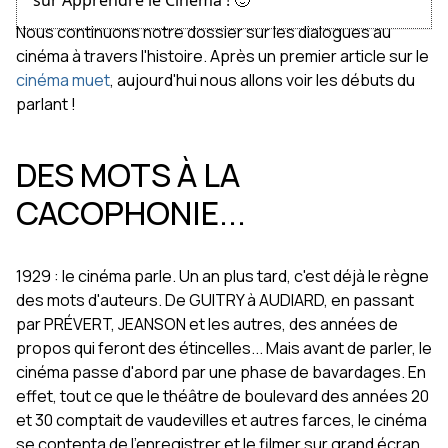
sur Apprendre le Cinéma ! 🙂
Nous continuons notre dossier sur les dialogues au
cinéma à travers l'histoire. Après un premier article sur le
cinéma muet
, aujourd'hui nous allons voir les débuts du
parlant !
DES MOTS À LA
CACOPHONIE...
1929 : le cinéma parle. Un an plus tard, c'est déjà le règne
des mots d'auteurs. De GUITRY à AUDIARD, en passant
par PRÉVERT, JEANSON et les autres, des années de
propos qui feront des étincelles... Mais avant de parler, le
cinéma passe d'abord par une phase de bavardages. En
effet, tout ce que le théâtre de boulevard des années 20
et 30 comptait de vaudevilles et autres farces, le cinéma
se contenta de l'enregistrer et le filmer sur grand écran.