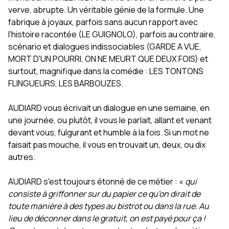
verve, abrupte. Un véritable génie de la formule. Une
fabrique à joyaux, parfois sans aucun rapport avec
l'histoire racontée (LE GUIGNOLO), parfois au contraire,
scénario et dialogues indissociables (GARDE A VUE,
MORT D'UN POURRI, ON NE MEURT QUE DEUX FOIS) et
surtout, magnifique dans la comédie : LES TONTONS
FLINGUEURS, LES BARBOUZES.
AUDIARD vous écrivait un dialogue en une semaine, en
une journée, ou plutôt, il vous le parlait, allant et venant
devant vous, fulgurant et humble à la fois. Si un mot ne
faisait pas mouche, il vous en trouvait un, deux, ou dix
autres.
AUDIARD s'est toujours étonné de ce métier : «
qui
consiste à griffonner sur du papier ce qu'on dirait de
toute manière à des types au bistrot ou dans la rue. Au
lieu de déconner dans le gratuit, on est payé pour ça !