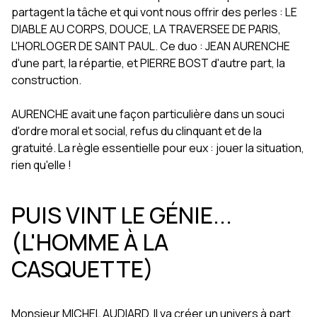
partagent la tâche et qui vont nous offrir des perles : LE
DIABLE AU CORPS, DOUCE, LA TRAVERSEE DE PARIS,
L'HORLOGER DE SAINT PAUL. Ce duo : JEAN AURENCHE
d'une part, la répartie, et PIERRE BOST d'autre part, la
construction.
AURENCHE avait une façon particulière dans un souci
d'ordre moral et social, refus du clinquant et de la
gratuité. La règle essentielle pour eux : jouer la situation,
rien qu'elle !
PUIS VINT LE GÉNIE...
(L'HOMME À LA
CASQUETTE)
Monsieur MICHEL AUDIARD. Il va créer un univers à part,