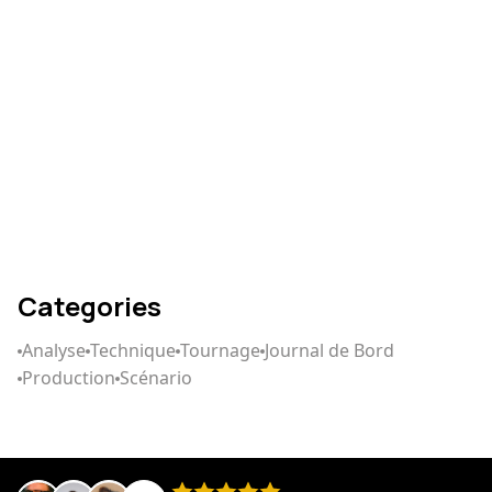
Comment écrire un
scénario qui captive
Categories
Analyse
Technique
Tournage
Journal de Bord
Production
Scénario