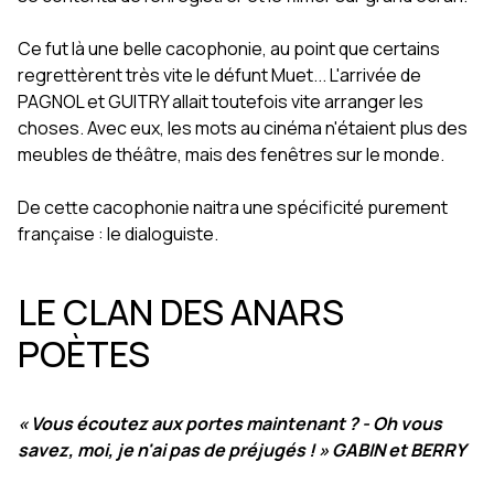
Ce fut là une belle cacophonie, au point que certains
regrettèrent très vite le défunt Muet... L'arrivée de
PAGNOL et GUITRY allait toutefois vite arranger les
choses. Avec eux, les mots au cinéma n'étaient plus des
meubles de théâtre, mais des fenêtres sur le monde.
De cette cacophonie naitra une spécificité purement
française : le dialoguiste.
LE CLAN DES ANARS
POÈTES
« Vous écoutez aux portes maintenant ? - Oh vous
savez, moi, je n'ai pas de préjugés ! » GABIN et BERRY