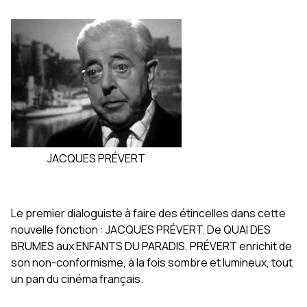
JACQUES PRÉVERT
Le premier dialoguiste à faire des étincelles dans cette
nouvelle fonction : JACQUES PRÉVERT. De QUAI DES
BRUMES aux ENFANTS DU PARADIS, PRÉVERT enrichit de
son non-conformisme, à la fois sombre et lumineux, tout
un pan du cinéma français.