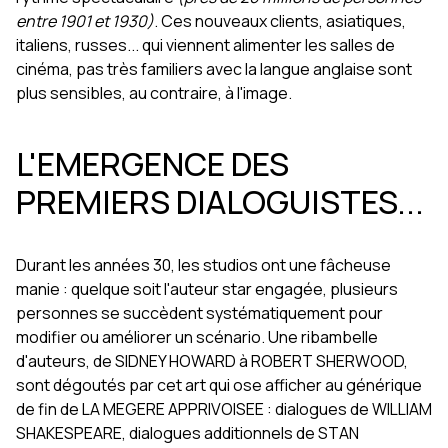
entre 1901 et 1930)
. Ces nouveaux clients, asiatiques,
italiens, russes... qui viennent alimenter les salles de
cinéma, pas très familiers avec la langue anglaise sont
plus sensibles, au contraire, à l'image.
L'EMERGENCE DES
PREMIERS DIALOGUISTES...
Durant les années 30, les studios ont une fâcheuse
manie : quelque soit l'auteur star engagée, plusieurs
personnes se succèdent systématiquement pour
modifier ou améliorer un scénario. Une ribambelle
d'auteurs, de SIDNEY HOWARD à ROBERT SHERWOOD,
sont dégoutés par cet art qui ose afficher au générique
de fin de LA MEGERE APPRIVOISEE : dialogues de WILLIAM
SHAKESPEARE, dialogues additionnels de STAN