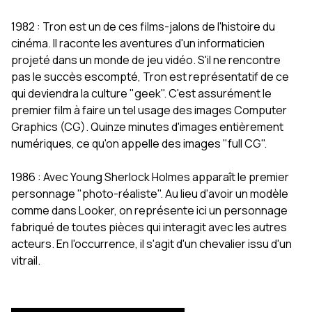
1982 : Tron est un de ces films-jalons de l'histoire du
cinéma. Il raconte les aventures d'un informaticien
projeté dans un monde de jeu vidéo. S'il ne rencontre
pas le succès escompté, Tron est représentatif de ce
qui deviendra la culture "geek". C'est assurément le
premier film à faire un tel usage des images Computer
Graphics (CG). Quinze minutes d'images entièrement
numériques, ce qu'on appelle des images "full CG".
1986 : Avec Young Sherlock Holmes apparaît le premier
personnage "photo-réaliste". Au lieu d'avoir un modèle
comme dans Looker, on représente ici un personnage
fabriqué de toutes pièces qui interagit avec les autres
acteurs. En l'occurrence, il s'agit d'un chevalier issu d'un
vitrail.