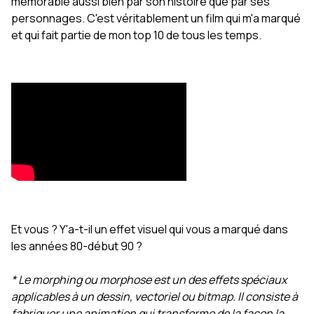
mémorable aussi bien par son histoire que par ses
personnages. C'est véritablement un film qui m'a marqué
et qui fait partie de mon top 10 de tous les temps.
Et vous ? Y'a-t-il un effet visuel qui vous a marqué dans
les années 80-début 90 ?
* Le morphing ou morphose est un des effets spéciaux
applicables à un dessin, vectoriel ou bitmap. Il consiste à
fabriquer une animation qui transforme de la façon la