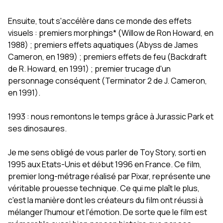
Ensuite, tout s'accélère dans ce monde des effets
visuels : premiers morphings* (Willow de Ron Howard, en
1988) ; premiers effets aquatiques (Abyss de James
Cameron, en 1989) ; premiers effets de feu (Backdraft
de R. Howard, en 1991) ; premier trucage d'un
personnage conséquent (Terminator 2 de J. Cameron,
en 1991).
1993 : nous remontons le temps grâce à Jurassic Park et
ses dinosaures.
Je me sens obligé de vous parler de Toy Story, sorti en
1995 aux Etats-Unis et début 1996 en France. Ce film,
premier long-métrage réalisé par Pixar, représente une
véritable prouesse technique. Ce qui me plaît le plus,
c'est la manière dont les créateurs du film ont réussi à
mélanger l'humour et l'émotion. De sorte que le film est