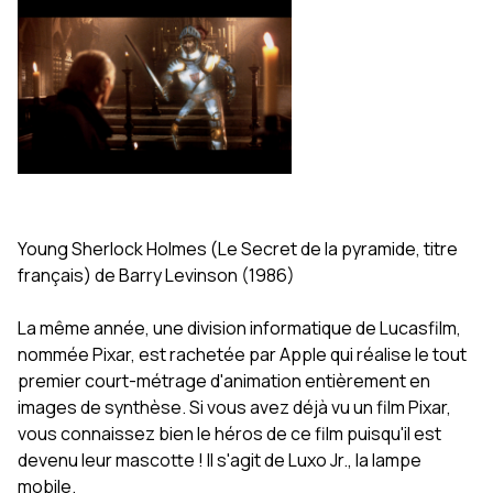
Young Sherlock Holmes (Le Secret de la pyramide, titre
français) de Barry Levinson (1986)
La même année, une division informatique de Lucasfilm,
nommée Pixar, est rachetée par Apple qui réalise le tout
premier court-métrage d'animation entièrement en
images de synthèse. Si vous avez déjà vu un film Pixar,
vous connaissez bien le héros de ce film puisqu'il est
devenu leur mascotte ! Il s'agit de Luxo Jr., la lampe
mobile.