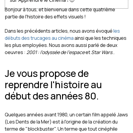
sur Apprendre le Cinéma ! 🙂
Bonjour à tous, et bienvenue dans cette quatrième
partie de l'histoire des effets visuels !
Dans les précédents articles, nous avons évoqué
les
débuts des trucages au cinéma
ainsi que les techniques
les plus employées. Nous avons aussi parlé de deux
oeuvres :
2001 : l'odyssée de l'espace
et
Star Wars
..
Je vous propose de
reprendre l'histoire au
début des années 80.
Quelques années avant 1980, un certain film appelé Jaws
(Les Dents de la Mer) est à l'origine de la création du
terme de "blockbuster". Un terme que tout cinéphile