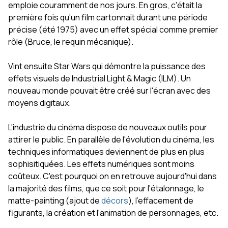
emploie couramment de nos jours. En gros, c'était la
première fois qu'un film cartonnait durant une période
précise (été 1975) avec un effet spécial comme premier
rôle (Bruce, le requin mécanique).
Vint ensuite Star Wars qui démontre la puissance des
effets visuels de Industrial Light & Magic (ILM). Un
nouveau monde pouvait être créé sur l'écran avec des
moyens digitaux.
L'industrie du cinéma dispose de nouveaux outils pour
attirer le public. En parallèle de l'évolution du cinéma, les
techniques informatiques deviennent de plus en plus
sophisitiquées. Les effets numériques sont moins
coûteux. C'est pourquoi on en retrouve aujourd'hui dans
la majorité des films, que ce soit pour l'étalonnage, le
matte-painting (ajout de
décors
), l'effacement de
figurants, la création et l'animation de personnages, etc.