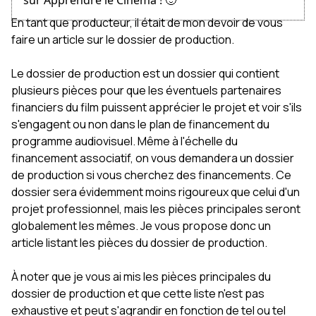
sur Apprendre le Cinéma ! 🙂
En tant que producteur, il était de mon devoir de vous
faire un article sur le dossier de production.
Le dossier de production est un dossier qui contient
plusieurs pièces pour que les éventuels partenaires
financiers du film puissent apprécier le projet et voir s'ils
s'engagent ou non dans le plan de financement du
programme audiovisuel. Même à l'échelle du
financement associatif, on vous demandera un dossier
de production si vous cherchez des financements. Ce
dossier sera évidemment moins rigoureux que celui d'un
projet professionnel, mais les pièces principales seront
globalement les mêmes. Je vous propose donc un
article listant les pièces du dossier de production.
À noter que je vous ai mis les pièces principales du
dossier de production et que cette liste n'est pas
exhaustive et peut s'agrandir en fonction de tel ou tel