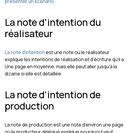
présenter un scénario
.
La note d'intention du
réalisateur
La note d'intention
est une note où le réalisateur
explique les intentions de réalisation et d'écriture qu'il a.
Une page en moyenne, mais elle peut aller jusqu'à la
dizaine si elle est détaillée.
La note d'intention de
production
La note de production est une note d'environ une page
où le producteur délégué explique pourquoi il veut