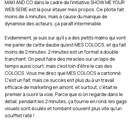
MAKI AND CO dans le cadre de l'initiative SHOW ME YOUR
WEB SERIE est là pour étayer mes propos. Ce pilote fait
moins de 4 minutes, mais à cause du manque de
dynamise des acteurs, ça paraît interminable.
Evidemment, je suis sur qu'il y a des petits malins qui vont
me parler de cette daube qu'est MES COLOCS, et qui fait
moins de 2 minutes. 2 minutes est un format à double
tranchant. On peut faire des miracles sur un laps de
temps aussi court, mais c'est loin d'être le cas des
COLOCS. Vous me direz que MES COLOCS a cartonné.
C'est un fait, mais ce succès est plus du à un travail
efficace de marketing en amont, et surtout, c'était le
premier à ouvrir la voie. Parce que si on regarde dans le
détail, pendant les 2 minutes, ça tourne en rond, les gags
visuels sont éculés et tombent souvent plus vite qu'un
soufflet raté !