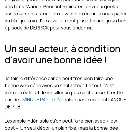
des films. Waouh. Pendant 5 minutes, on a le « geek »
assis sur son fauteuil, ou devant son écran, à nous parler
du film qu'il a vu. J'en ai vu, et c'est plus efficace qu'un bon
épisode de DERRICK pour vous endormir.
Un seul acteur, à condition
d'avoir une bonne idée !
Je fais le différence car on peut très bien faire une
bonne web série avec un seul acteur. Le tout, c'est
d'être créatif, et de mouiller un peu sa chemise. C'est le
cas de :
MINUTE PAPILLON
réalisé par le collectif LANGUE
DE PUB.
L'exemple indéniable qu'on peut faire bien avec « low
cost ». Un seul décor, un plan fixe, mais la bonne idée