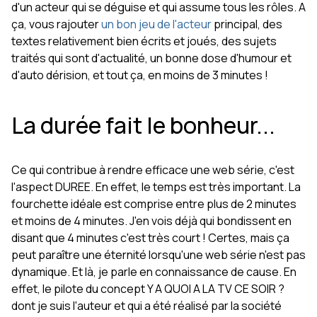
d'un acteur qui se déguise et qui assume tous les rôles. A
ça, vous rajouter
un bon jeu de l'acteur
principal, des
textes relativement bien écrits et joués, des sujets
traités qui sont d'actualité, un bonne dose d'humour et
d'auto dérision, et tout ça, en moins de 3 minutes !
La durée fait le bonheur...
Ce qui contribue à rendre efficace une web série, c'est
l'aspect DUREE. En effet, le temps est très important. La
fourchette idéale est comprise entre plus de 2 minutes
et moins de 4 minutes. J'en vois déjà qui bondissent en
disant que 4 minutes c'est très court ! Certes, mais ça
peut paraître une éternité lorsqu'une web série n'est pas
dynamique. Et là, je parle en connaissance de cause. En
effet, le pilote du concept Y A QUOI A LA TV CE SOIR ?
dont je suis l'auteur et qui a été réalisé par la société