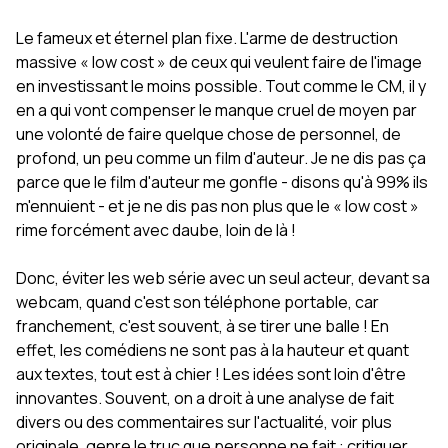
Le fameux et éternel plan fixe. L'arme de destruction
massive « low cost » de ceux qui veulent faire de l'image
en investissant le moins possible. Tout comme le CM, il y
en a qui vont compenser le manque cruel de moyen par
une volonté de faire quelque chose de personnel, de
profond, un peu comme un film d'auteur. Je ne dis pas ça
parce que le film d'auteur me gonfle - disons qu'à 99% ils
m'ennuient - et je ne dis pas non plus que le « low cost »
rime forcément avec daube, loin de là !
Donc, éviter les web série avec un seul acteur, devant sa
webcam, quand c'est son téléphone portable, car
franchement, c'est souvent, à se tirer une balle ! En
effet, les comédiens ne sont pas à la hauteur et quant
aux textes, tout est à chier ! Les idées sont loin d'être
innovantes. Souvent, on a droit à une analyse de fait
divers ou des commentaires sur l'actualité, voir plus
originale, genre le truc que personne ne fait : critiquer