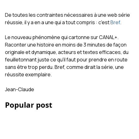
De toutes les contraintes nécessaires à une web série
réussie, il y a en a une qui a tout compris : c'est
Bref
.
Le nouveau phénomène qui cartonne sur CANAL+.
Raconter une histoire en moins de 3 minutes de façon
originale et dynamique, acteurs et textes efficaces, du
feuilletonnant juste ce qu'il faut pour prendre en route
sans être trop perdu. Bref, comme dirait la série, une
réussite exemplaire.
Jean-Claude
Popular post