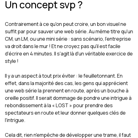
Un concept svp ?
Contrairement à ce qu'on peut croire, un bon visuel ne
suffit par pour sauver une web série. Au même titre qu'un
CM, un LM, ou une mini série : sans scénario, l'entreprise
va droit dans le mur ! Et ne croyez pas qu'il est facile
d'écrire en 4 minutes. Il s'agit là d'un véritable exercice de
style !
Il y a un aspect à tout prix éviter : le feuilletonnant. En
effet, dans la majorité des cas, les gens qui apprécient
une web série la prennent en route, après un bouche à
oreille positif. Il serait dommage de pondre une intrigue à
rebondissement à la « LOST » pour prendre des
spectateurs en route et leur donner quelques clés de
l'intrigue.
Cela dit, rien n'empêche de développer une trame, il faut