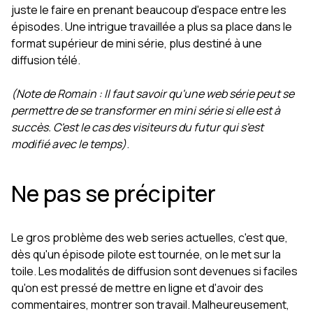
juste le faire en prenant beaucoup d'espace entre les
épisodes. Une intrigue travaillée a plus sa place dans le
format supérieur de mini série, plus destiné à une
diffusion télé.
(Note de Romain : Il faut savoir qu'une web série peut se
permettre de se transformer en mini série si elle est à
succès. C'est le cas des visiteurs du futur qui s'est
modifié avec le temps)
.
Ne pas se précipiter
Le gros problème des web series actuelles, c'est que,
dès qu'un épisode pilote est tournée, on le met sur la
toile. Les modalités de diffusion sont devenues si faciles
qu'on est pressé de mettre en ligne et d'avoir des
commentaires, montrer son travail. Malheureusement,