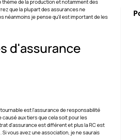
 le thème de la production et notamment des
rez que la plupart des assurances ne
P
s néanmoins je pense qu'il est important de les
es d'assurance
ontournable est l'assurance de responsabilité
 causé aux tiers que cela soit pour les
t d'assurance est différent et plus la RC est
 Si vous avez une association, je ne saurais