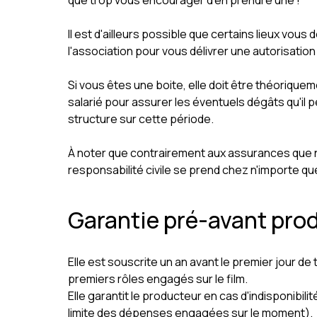
que trop vous encourager d'en prendre une !
Il est d'ailleurs possible que certains lieux vous
l'association pour vous délivrer une autorisatio
Si vous êtes une boite, elle doit être théorique
salarié pour assurer les éventuels dégâts qu'il pe
structure sur cette période.
À noter que contrairement aux assurances que nous
responsabilité civile se prend chez n'importe qu
Garantie pré-avant pro
Elle est souscrite un an avant le premier jour de 
premiers rôles engagés sur le film.
Elle garantit le producteur en cas d'indisponibi
limite des dépenses engagées sur le moment).