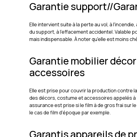
Garantie support//Garan
Elle intervient suite à la perte au vol, à l'incen
du support, à l'effacement accidentel. Valable p
mais indispensable. À noter qu'elle est moins ch
Garantie mobilier déco
accessoires
Elle est prise pour couvrir la production contre la
des décors, costume et accessoires appelés à f
assurance est prise si le film à de gros frai su
le cas de film d'époque par exemple.
Garantis appareils de pr