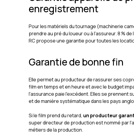
enregistrement
Pour les matériels du tournage (machinerie camér
prendre au pré du loueur ou à l'assureur. 8 % de 
RC propose une garantie pour toutes les locati
Garantie de bonne fin
Elle permet au producteur de rassurer ses coprod
film en temps et en heure et avec le budget impar
l'assurance paie l'excédent. Elles se prennent s
et de manière systématique dans les pays angl
Si le film prend du retard,
un producteur garan
super directeur de production est nommé par l'ass
métiers de la production.