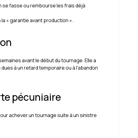
lm se fasse ou rembourse les frais déjà
la « garantie avant production ».
ion
2 semaines avant le début du tournage. Elle a
s dues à un retard temporaire ou à l'abandon
rte pécuniaire
our achever un tournage suite à un sinistre