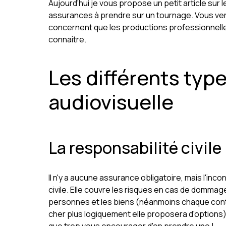
Aujourd'hui je vous propose un petit article sur
assurances à prendre sur un tournage. Vous ver
concernent que les productions professionnelle
connaitre.
Les différents typ
audiovisuelle
La responsabilité civile
Il n'y a aucune assurance obligatoire, mais l'inc
civile. Elle couvre les risques en cas de dommage
personnes et les biens (néanmoins chaque contra
cher plus logiquement elle proposera d'options).