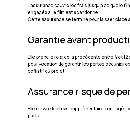
L'assurance couvre les frais jusqu'à ce que le fi
engagés si le film est abandonné.
Cette assurance se termine pour laisser place à 
Garantie avant product
Elle prend le relai de la précédente entre 4 et 1
pour vocation de garantir les pertes pécuniaire
définitif du projet.
Assurance risque de pe
Elle couvre les frais supplémentaires engagés p
partiel.