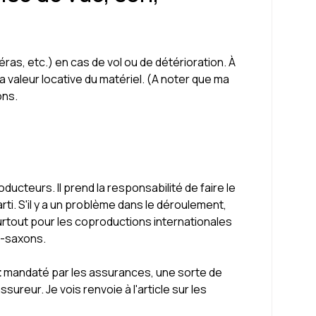
as, etc.) en cas de vol ou de détérioration. À
la valeur locative du matériel. (A noter que ma
ons.
ucteurs. Il prend la responsabilité de faire le
ti. S'il y a un problème dans le déroulement,
urtout pour les coproductions internationales
o-saxons.
t
mandaté par les assurances, une sorte de
ureur. Je vois renvoie à l'article sur les